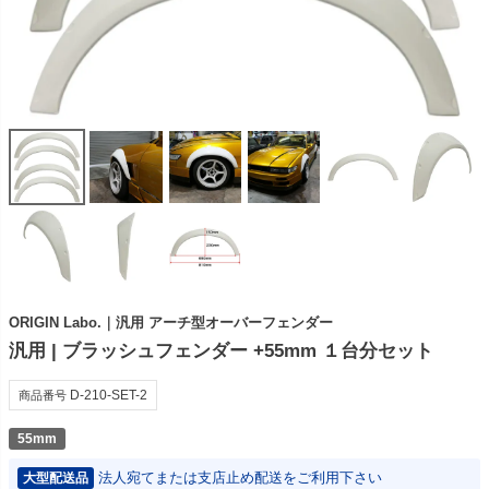
ORIGIN Labo.｜汎用 アーチ型オーバーフェンダー
汎用 | ブラッシュフェンダー +55mm １台分セット
D-210-SET-2
商品番号
55mm
法人宛てまたは支店止め配送をご利用下さい
大型配送品