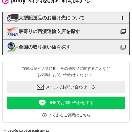
￥14,043
ペイディなら月々
大型配送品のお届け先について
最寄りの西濃運輸支店を探す
全国の取り扱い店を探す
在庫状況や入荷時期、その他製品に関することなど
お気軽にお問い合わせください。
メールでお問い合わせする
LINEでお問い合わせする
よくあるご質問はこちら