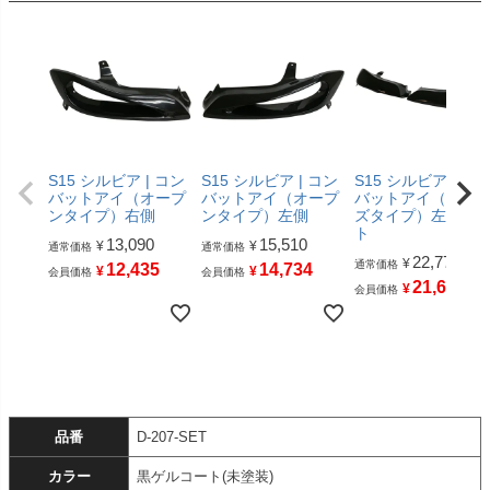
S15 シルビア | コン
S15 シルビア | コン
S15 シルビア | コ
バットアイ（オープ
バットアイ（オープ
バットアイ（クロ
ンタイプ）右側
ンタイプ）左側
ズタイプ）左右セ
ト
13,090
15,510
¥
¥
通常価格
通常価格
22,770
¥
通常価格
12,435
14,734
¥
¥
会員価格
会員価格
21,631
¥
会員価格
品番
D-207-SET
カラー
黒ゲルコート(未塗装)