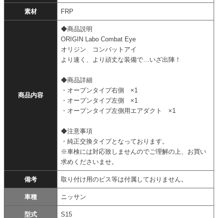
素材
FRP
◆商品説明
ORIGIN Labo Combat Eye
オリジン コンバットアイ
より速く、より頑丈な装備で…いざ出陣！
◆商品詳細
・オープンタイプ右側 ×1
商品内容
・オープンタイプ左側 ×1
・オープンタイプ左側用エアダクト ×1
◆注意事項
・純正交換タイプとなっております。
※車検には対応致しませんのでご理解の上、お買い
求めくださいませ。
備考
取り付け用のビス等は付属しておりません。
車種
ニッサン
型式
S15