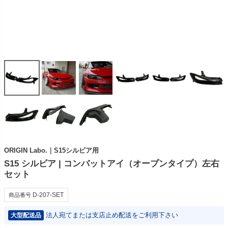
ORIGIN Labo.｜S15シルビア用
S15 シルビア | コンバットアイ（オープンタイプ）左右
セット
D-207-SET
商品番号
法人宛てまたは支店止め配送をご利用下さい
大型配送品