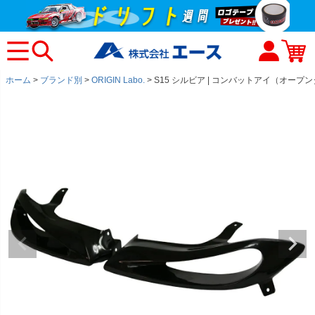
ホーム
ブランド別
ORIGIN Labo.
S15 シルビア | コンバットアイ（オー