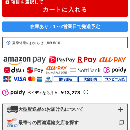
項目を選択して
カートに入れる
在庫あり：1～2営業日で発送予定
夏季休業のお知らせ（8/9-8/16）
￥13,273
ペイディなら月々
大型配送品のお届け先について
最寄りの西濃運輸支店を探す