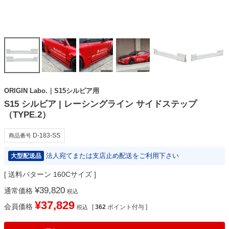
ORIGIN Labo.｜S15シルビア用
S15 シルビア | レーシングライン サイドステップ
（TYPE.2）
D-183-SS
商品番号
法人宛てまたは支店止め配送をご利用下さい
大型配送品
送料パターン
160Cサイズ
¥
39,820
通常価格
税込
¥
37,829
会員価格
[
362
ポイント付与 ]
税込