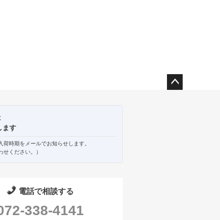
ペー
ジト
ップ
は
へ
します
入荷時期をメールでお知らせします。
わせください。）
電話で相談する
072-338-4141