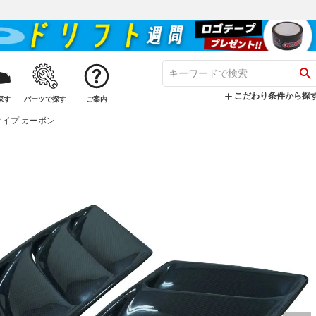
こだわり条件から探
探す
パーツで探す
ご案内
タイプ カーボン