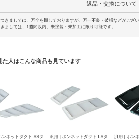
返品・交換について
につきましては、万全を期しておりますが、万一不良・破損などがござい
きましては、1週間以内、未塗装・未加工に限り可能です。
見た人はこんな商品も見ています
 ボンネットダクト SSタ
汎用 | ボンネットダクト LSタ
汎用 | ボン