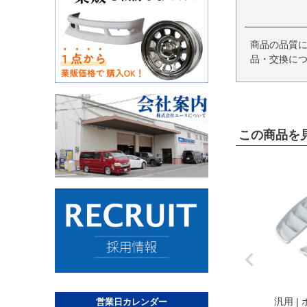
商品の品質
品・交換につ
この商品を
汎用 |
営業日カレンダー