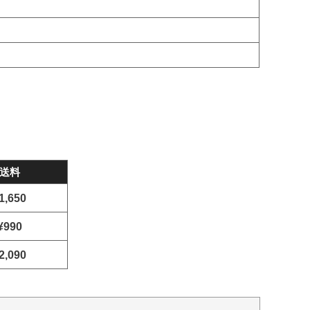
送料
1,650
¥990
2,090