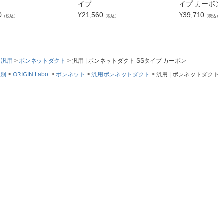
イプ
イプ カーボ
0
¥
21,560
¥
39,710
（税込）
（税込）
（税込
汎用
ボンネットダクト
汎用 | ボンネットダクト SSタイプ カーボン
ド別
ORIGIN Labo.
ボンネット
汎用ボンネットダクト
汎用 | ボンネットダク