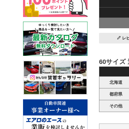
レ
60サイズ
北海道
都府県
その他