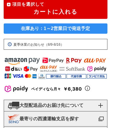
項目を選択して
カートに入れる
在庫あり：1～2営業日で発送予定
夏季休業のお知らせ（8/9-8/16）
￥6,380
ペイディなら月々
大型配送品のお届け先について
最寄りの西濃運輸支店を探す