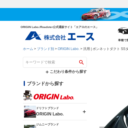
ORIGIN Labo./Roadster公式通販サイト「エアロのエース」
車種で
ホーム
ブランド別
ORIGIN Labo.
汎用 | ボンネットダクト SS
こだわり条件から探す
ブランドから探す
ドリフトブランド
ORIGIN Labo.
ジムニーブランド