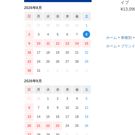
イプ
2026年8月
¥
13,09
日
月
火
水
木
金
土
26
27
28
29
30
31
1
2
3
4
5
6
7
8
ホーム
車種別
9
10
11
12
13
14
15
ホーム
ブラン
16
17
18
19
20
21
22
23
24
25
26
27
28
29
30
31
1
2
3
4
5
2026年9月
日
月
火
水
木
金
土
30
31
1
2
3
4
5
6
7
8
9
10
11
12
13
14
15
16
17
18
19
20
21
22
23
24
25
26
27
28
29
30
1
2
3