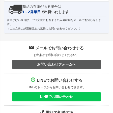
商品の在庫がある場合は
1～2営業日
で出荷いたします
在庫がない場合は、ご注文後におおよその入荷時期をメールでお知らせしま
す。
（ご注文前の納期確認もお気軽にお問い合わせください。）
メールでお問い合わせする
お気軽にお問い合わせください。
お問い合わせフォームへ
LINEでお問い合わせする
LINEのトークからお問い合わせできます。
LINEでお問い合わせ
電話で相談する