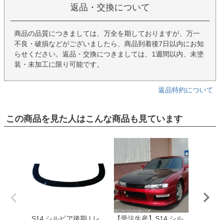
返品・交換について
商品の品質につきましては、万全を期しておりますが、万一
不良・破損などがございましたら、商品到着後7日以内にお知
らせください。返品・交換につきましては、1週間以内、未塗
装・未加工に限り可能です。
返品特約について
この商品を見た人はこんな商品も見ています
S14 シルビア後期 | レ
【受注生産】S14 シル
【受注生