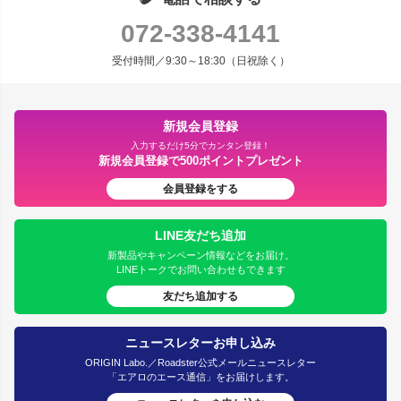
072-338-4141
受付時間／9:30～18:30（日祝除く）
新規会員登録
入力するだけ5分でカンタン登録！
新規会員登録で500ポイントプレゼント
会員登録をする
LINE友だち追加
新製品やキャンペーン情報などをお届け。
LINEトークでお問い合わせもできます
友だち追加する
ニュースレターお申し込み
ORIGIN Labo.／Roadster公式メールニュースレター
「エアロのエース通信」をお届けします。