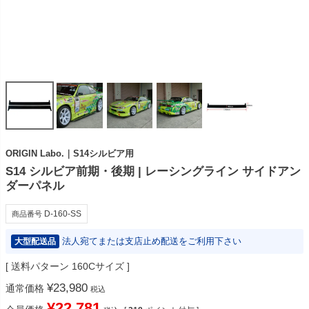
ORIGIN Labo.｜S14シルビア用
S14 シルビア前期・後期 | レーシングライン サイドアン
ダーパネル
D-160-SS
商品番号
法人宛てまたは支店止め配送をご利用下さい
大型配送品
送料パターン
160Cサイズ
¥
23,980
通常価格
税込
¥
22,781