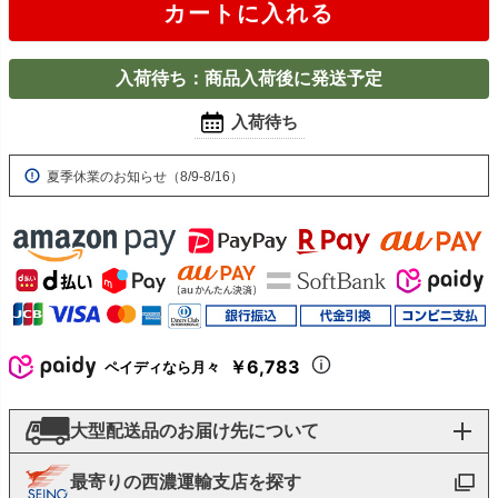
カートに入れる
入荷待ち：商品入荷後に発送予定
入荷待ち
夏季休業のお知らせ（8/9-8/16）
￥6,783
ペイディなら月々
大型配送品のお届け先について
最寄りの西濃運輸支店を探す