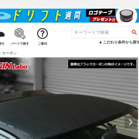
こだわり条件から探
探す
パーツで探す
ご案内
バー カーボン