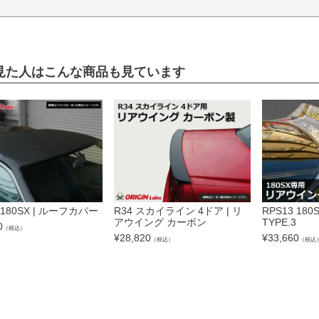
見た人はこんな商品も見ています
 180SX | ルーフカバー
R34 スカイライン 4ドア | リ
RPS13 18
アウイング カーボン
TYPE.3
0
（税込）
¥
28,820
¥
33,660
（税込）
（税込