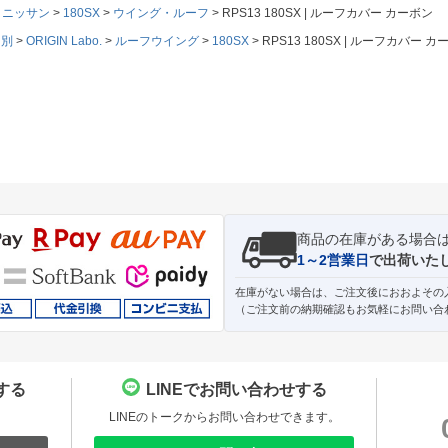
ニッサン
180SX
ウイング・ルーフ
RPS13 180SX | ルーフカバー カーボン
ド別
ORIGIN Labo.
ルーフウイング
180SX
RPS13 180SX | ルーフカバー カ
商品の在庫がある場合
1～2営業日
で出荷いた
在庫がない場合は、ご注文後におおよその
（ご注文前の納期確認もお気軽にお問い合
する
LINEでお問い合わせする
。
LINEのトークからお問い合わせできます。