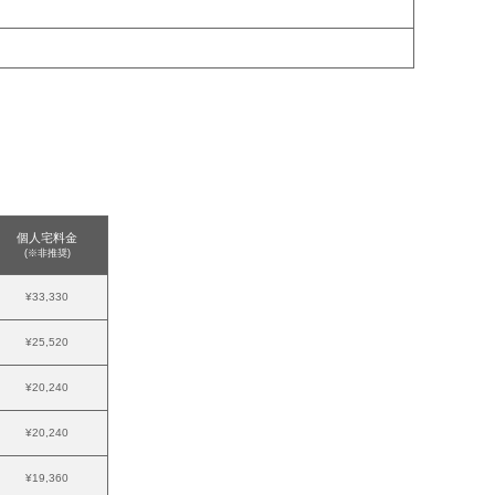
個人宅料金
(※非推奨)
¥33,330
¥25,520
¥20,240
¥20,240
¥19,360