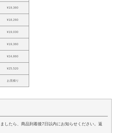
¥19,360
¥18,260
¥19,030
¥19,360
¥24,860
¥25,520
お見積り
ましたら、商品到着後7日以内にお知らせください。返