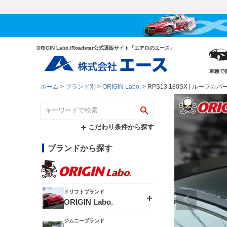
ORIGIN Labo./Roadster公式通販サイト「エアロのエース」
車種で
ホーム
ブランド別
ORIGIN Labo.
RPS13 180SX | ルーフカ
こだわり条件から探す
ブランドから探す
ドリフトブランド
ORIGIN Labo.
ジムニーブランド