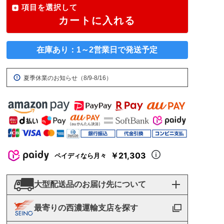
項目を選択して
カートに入れる
在庫あり：1～2営業日で発送予定
夏季休業のお知らせ（8/9-8/16）
￥21,303
ペイディなら月々
大型配送品のお届け先について
最寄りの西濃運輸支店を探す