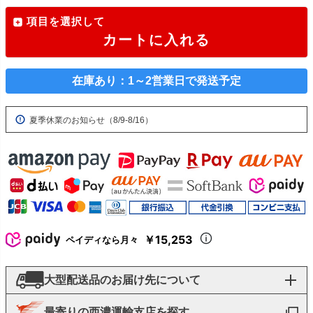
項目を選択して
カートに入れる
在庫あり：1～2営業日で発送予定
夏季休業のお知らせ（8/9-8/16）
￥15,253
ペイディなら月々
大型配送品のお届け先について
最寄りの西濃運輸支店を探す