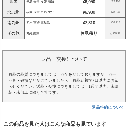
四国
¥6,050
徳島 香川 愛媛 高知
¥23,100
北九州
¥6,930
福岡 佐賀 長崎 大分
¥28,930
南九州
¥7,810
熊本 宮崎 鹿児島
¥29,810
その他
お見積り
沖縄 離島
お見積り
返品・交換について
商品の品質につきましては、万全を期しておりますが、万一
不良・破損などがございましたら、商品到着後7日以内にお知
らせください。返品・交換につきましては、1週間以内、未塗
装・未加工に限り可能です。
返品特約について
この商品を見た人はこんな商品も見ています