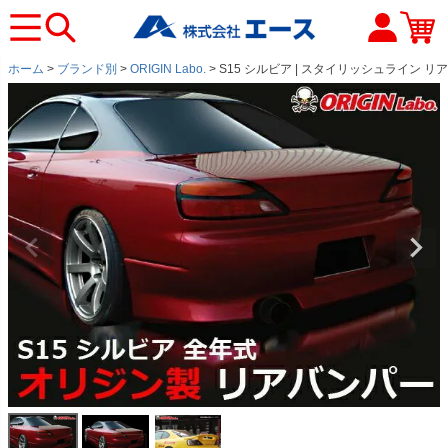
ホーム
ブランド別
ORIGIN Labo.
S15 シルビア | スタイリッシュライン リ