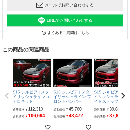
メールでお問い合わせする
LINEでお問い合わせする
よくあるご質問はこちら
この商品の関連商品
S15 シルビア | スタ
S15 シルビア | スタ
S15 シルビア | ス
イリッシュライン エ
イリッシュライン フ
イリッシュライン 
アロキット
ロントバンパー
イドステップ
112,310
45,760
39,820
¥
¥
¥
通常価格
通常価格
通常価格
106,694
43,472
37,829
¥
¥
¥
会員価格
会員価格
会員価格