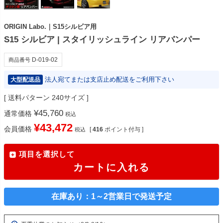
ORIGIN Labo.｜S15シルビア用
S15 シルビア | スタイリッシュライン リアバンパー
D-019-02
商品番号
法人宛てまたは支店止め配送をご利用下さい
大型配送品
送料パターン
240サイズ
¥
45,760
通常価格
税込
¥
43,472
会員価格
[
416
ポイント付与 ]
税込
項目を選択して
カートに入れる
在庫あり：1～2営業日で発送予定