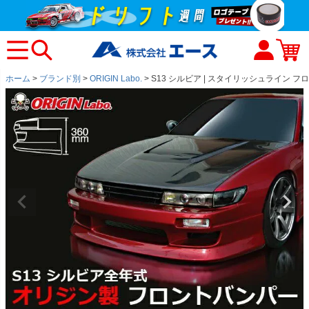
ホーム
ブランド別
ORIGIN Labo.
S13 シルビア | スタイリッシュライン 