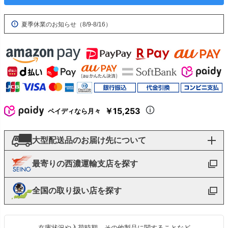
夏季休業のお知らせ（8/9-8/16）
￥15,253
ペイディなら月々
大型配送品のお届け先について
最寄りの西濃運輸支店を探す
全国の取り扱い店を探す
在庫状況や入荷時期、その他製品に関することなど