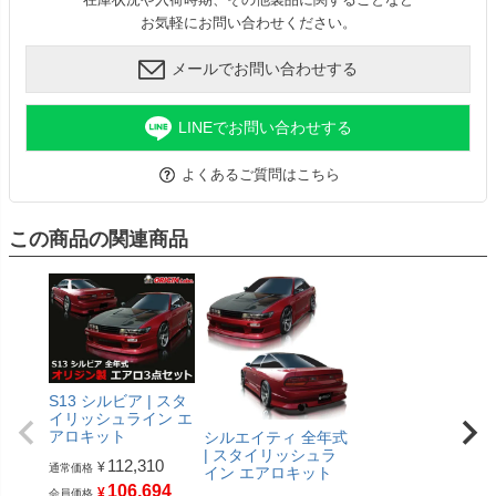
お気軽にお問い合わせください。
メールでお問い合わせする
LINEでお問い合わせする
よくあるご質問はこちら
この商品の関連商品
S13 シルビア | スタ
イリッシュライン エ
アロキット
シルエイティ 全年式
| スタイリッシュラ
112,310
¥
通常価格
イン エアロキット
106,694
¥
会員価格