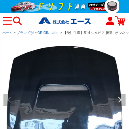
ホーム
ブランド別
ORIGIN Labo.
【受注生産】S14 シルビア 後期 | ボンネット