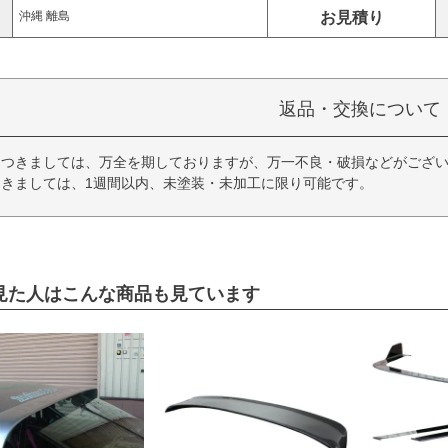
お見積り
沖縄 離島
返品・交換について
につきましては、万全を期しておりますが、万一不良・破損などがござい
きましては、1週間以内、未塗装・未加工に限り可能です。
見た人はこんな商品も見ています