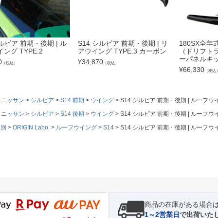
シルビア 前期・後期 | ル
S14 シルビア 前期・後期 | リ
180SX全年式 
ング TYPE.2
アウイング TYPE.3 カーボン
（ドリフトラ
ーパネルキ
0
¥
34,870
（税込）
（税込）
¥
66,330
（税込
ニッサン
シルビア
S14 前期
ウイング
S14 シルビア 前期・後期 | ルーフウイ
ニッサン
シルビア
S14 後期
ウイング
S14 シルビア 前期・後期 | ルーフウイ
ド別
ORIGIN Labo.
ルーフウイング
S14
S14 シルビア 前期・後期 | ルーフウイ
商品の在庫がある場合
1～2営業日
で出荷いた