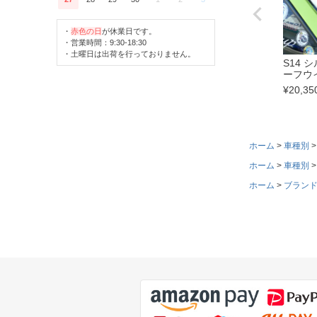
・
赤色の日
が休業日です。
・営業時間：9:30-18:30
・土曜日は出荷を行っておりません。
S14 
ーフウイ
¥
20,35
ホーム
車種別
ホーム
車種別
ホーム
ブラン