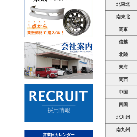
北東北
南東北
関東
信越
北陸
東海
関西
中国
四国
北九州
南九州
営業日カレンダー