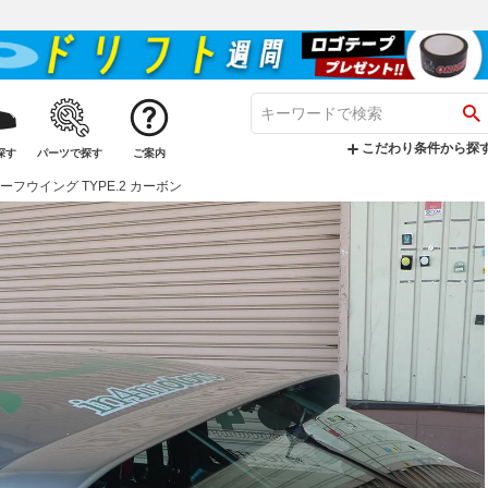
こだわり条件から探
探す
パーツで探す
ご案内
ルーフウイング TYPE.2 カーボン