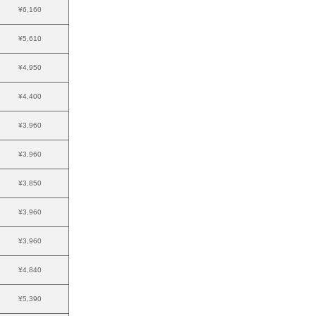
¥6,160
¥5,610
¥4,950
¥4,400
¥3,960
¥3,960
¥3,850
¥3,960
¥3,960
¥4,840
¥5,390