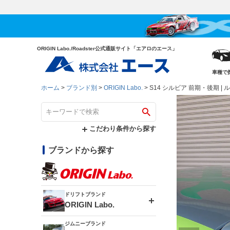
ORIGIN Labo./Roadster公式通販サイト「エアロのエース」
車種で
ホーム
ブランド別
ORIGIN Labo.
S14 シルビア 前期・後期 | 
こだわり条件から探す
ブランドから探す
ドリフトブランド
ORIGIN Labo.
ジムニーブランド