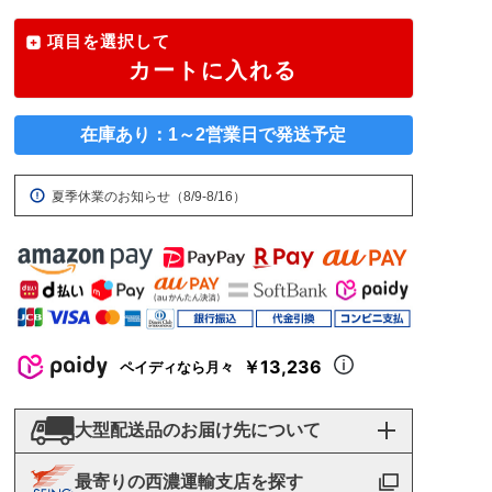
項目を選択して
カートに入れる
在庫あり：1～2営業日で発送予定
夏季休業のお知らせ（8/9-8/16）
￥13,236
ペイディなら月々
大型配送品のお届け先について
最寄りの西濃運輸支店を探す