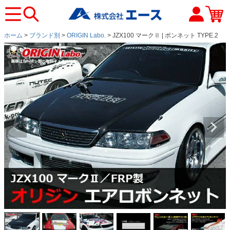
ホーム
ブランド別
ORIGIN Labo.
JZX100 マークⅡ | ボンネット TYPE.2