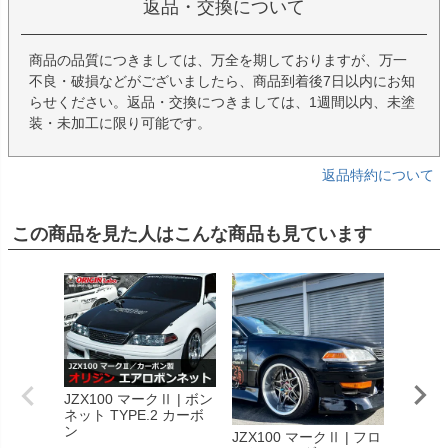
返品・交換について
商品の品質につきましては、万全を期しておりますが、万一
不良・破損などがございましたら、商品到着後7日以内にお知
らせください。返品・交換につきましては、1週間以内、未塗
装・未加工に限り可能です。
返品特約について
この商品を見た人はこんな商品も見ています
JZX100 マークⅡ | ボン
ネット TYPE.2 カーボ
ン
JZX100 マークⅡ | フロ
100系