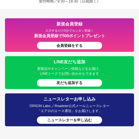
受付時間／9:30～18:30（日祝除く）
新規会員登録
入力するだけ5分でカンタン登録！
新規会員登録で500ポイントプレゼント
会員登録をする
LINE友だち追加
新製品やキャンペーン情報などをお届け。
LINEトークでお問い合わせもできます
友だち追加する
ニュースレターお申し込み
ORIGIN Labo.／Roadster公式メールニュースレター
「エアロのエース通信」をお届けします。
ニュースレターを申し込む