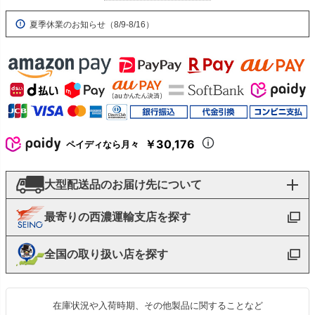
夏季休業のお知らせ（8/9-8/16）
￥30,176
ペイディなら月々
大型配送品のお届け先について
最寄りの西濃運輸支店を探す
全国の取り扱い店を探す
在庫状況や入荷時期、その他製品に関することなど