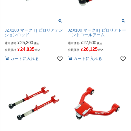
JZX100 マークII | ピロリアテン
JZX100 マークII | ピロリアトー
ションロッド
コントロールアーム
25,300
27,500
¥
¥
通常価格
通常価格
税込
税込
24,035
26,125
¥
¥
会員価格
会員価格
税込
税込
カートに入れる
カートに入れる