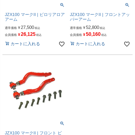
JZX100 マークII | ピロリアロア
JZX100 マークII | フロントアッ
アーム
パーアーム
27,500
52,800
¥
¥
通常価格
通常価格
税込
税込
26,125
50,160
¥
¥
会員価格
会員価格
税込
税込
カートに入れる
カートに入れる
JZX100 マークII | フロント ピ