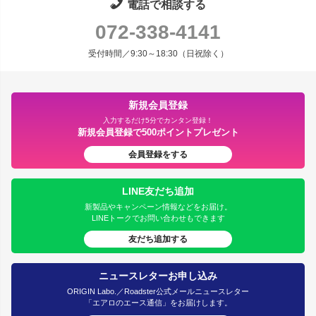
電話で相談する
072-338-4141
受付時間／9:30～18:30（日祝除く）
新規会員登録
入力するだけ5分でカンタン登録！
新規会員登録で500ポイントプレゼント
会員登録をする
LINE友だち追加
新製品やキャンペーン情報などをお届け。
LINEトークでお問い合わせもできます
友だち追加する
ニュースレターお申し込み
ORIGIN Labo.／Roadster公式メールニュースレター
「エアロのエース通信」をお届けします。