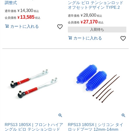
調整式
ングル ピロ テンションロッド
オフセットデザイン TYPE.2
14,300
¥
通常価格
税込
28,600
¥
通常価格
税込
13,585
¥
会員価格
税込
27,170
¥
会員価格
税込
カートに入れる
入荷待ち
カートに入れる
RPS13 180SX | フロントハイア
RPS13 180SX | シリコン タイ
ングル ピロ テンションロッド
ロッドブーツ 12mm-14mm