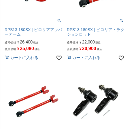
RPS13 180SX | ピロリアアッパ
RPS13 180SX | ピロリアトラク
ーアーム
ションロッド
26,400
22,000
¥
¥
通常価格
通常価格
税込
税込
25,080
20,900
¥
¥
会員価格
会員価格
税込
税込
カートに入れる
カートに入れる