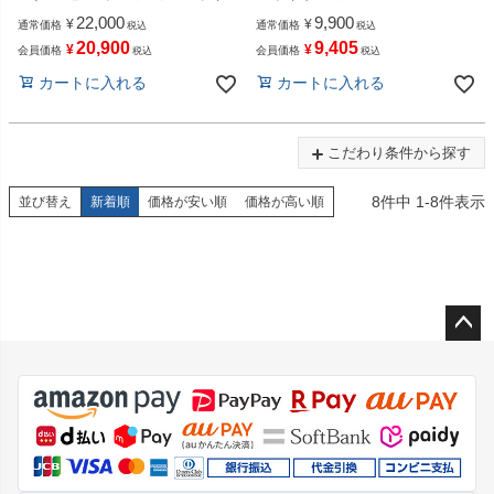
22,000
9,900
¥
¥
通常価格
通常価格
税込
税込
20,900
9,405
¥
¥
会員価格
会員価格
税込
税込
カートに入れる
カートに入れる
こだわり条件から探す
8
件中
1
-
8
件表示
並び替え
新着順
価格が安い順
価格が高い順
ペー
ジト
ップ
へ