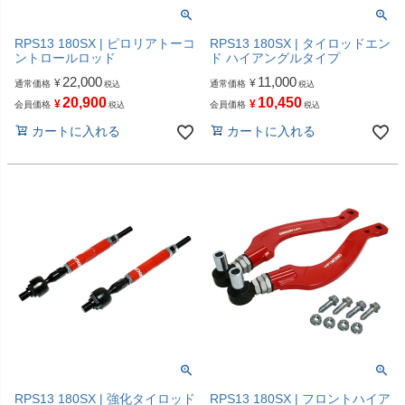
RPS13 180SX | ピロリアトーコ
RPS13 180SX | タイロッドエン
ントロールロッド
ド ハイアングルタイプ
22,000
11,000
¥
¥
通常価格
通常価格
税込
税込
20,900
10,450
¥
¥
会員価格
会員価格
税込
税込
カートに入れる
カートに入れる
RPS13 180SX | 強化タイロッド
RPS13 180SX | フロントハイア