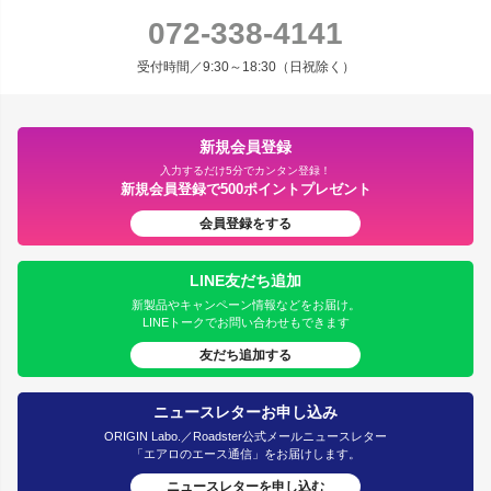
072-338-4141
受付時間／9:30～18:30（日祝除く）
新規会員登録
入力するだけ5分でカンタン登録！
新規会員登録で500ポイントプレゼント
会員登録をする
LINE友だち追加
新製品やキャンペーン情報などをお届け。
LINEトークでお問い合わせもできます
友だち追加する
ニュースレターお申し込み
ORIGIN Labo.／Roadster公式メールニュースレター
「エアロのエース通信」をお届けします。
ニュースレターを申し込む