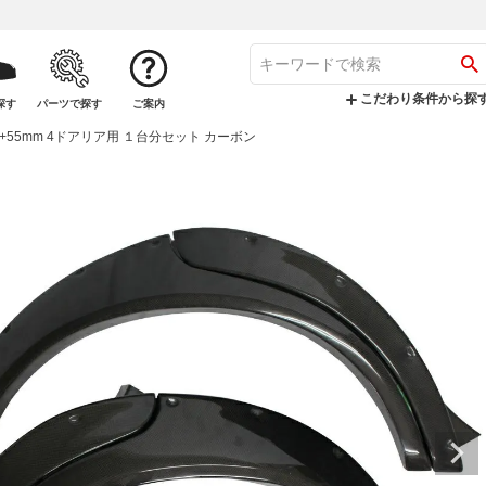
こだわり条件から探
探す
パーツで探す
ご案内
 +55mm 4ドアリア用 １台分セット カーボン