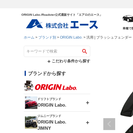
ORIGIN Labo./Roadster公式通販サイト「エアロのエース」
車種で
ホーム
ブランド別
ORIGIN Labo.
汎用 | ブラッシュフェンダー
こだわり条件から探す
ブランドから探す
ドリフトブランド
ORIGIN Labo.
ジムニーブランド
エアロシリーズ
ORIGIN Labo.
JIMNY