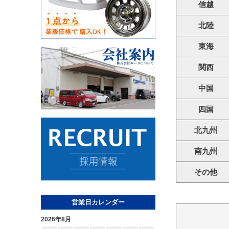
信越
北陸
東海
関西
中国
四国
北九州
南九州
その他
営業日カレンダー
2026年8月