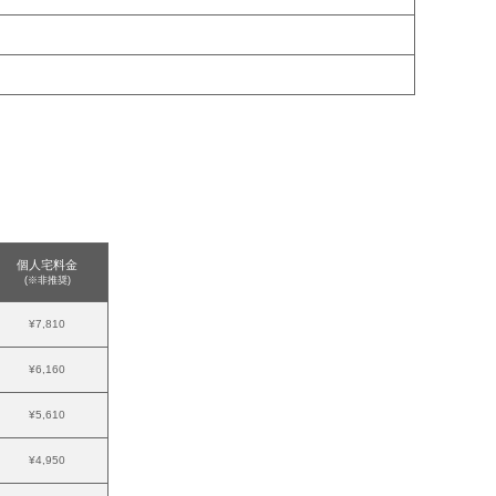
個人宅料金
(※非推奨)
¥7,810
¥6,160
¥5,610
¥4,950