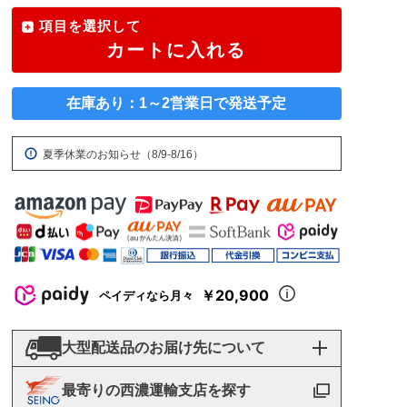
項目を選択して
カートに入れる
在庫あり：1～2営業日で発送予定
夏季休業のお知らせ（8/9-8/16）
￥20,900
ペイディなら月々
大型配送品のお届け先について
最寄りの西濃運輸支店を探す