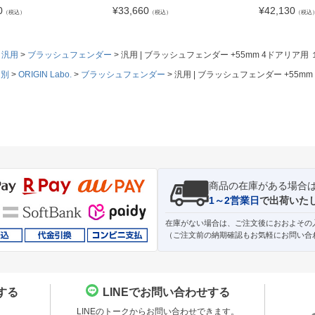
0
¥
33,660
¥
42,130
（税込）
（税込）
（税込
汎用
ブラッシュフェンダー
汎用 | ブラッシュフェンダー +55mm 4ドアリア用
ド別
ORIGIN Labo.
ブラッシュフェンダー
汎用 | ブラッシュフェンダー +55m
商品の在庫がある場合
1～2営業日
で出荷いた
在庫がない場合は、ご注文後におおよその
（ご注文前の納期確認もお気軽にお問い合
する
LINEでお問い合わせする
。
LINEのトークからお問い合わせできます。