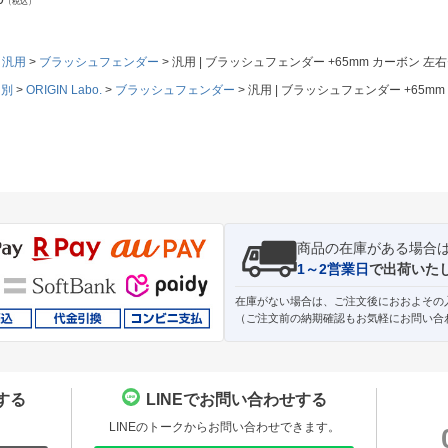
（税込）
汎用
ブラッシュフェンダー
汎用 | ブラッシュフェンダー +65mm カーボン 左
ド別
ORIGIN Labo.
ブラッシュフェンダー
汎用 | ブラッシュフェンダー +65m
商品の在庫がある場合
1～2営業日
で出荷いた
在庫がない場合は、ご注文後におおよその
（ご注文前の納期確認もお気軽にお問い合
する
LINEでお問い合わせする
。
LINEのトークからお問い合わせできます。