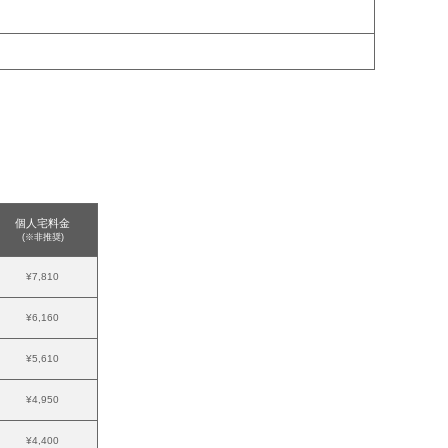
個人宅料金
(※非推奨)
¥7,810
¥6,160
¥5,610
¥4,950
¥4,400