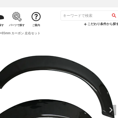
こだわり条件から探
探す
パーツで探す
ご案内
+65mm カーボン 左右セット