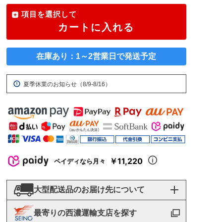
項目を選択して
カートに入れる
在庫あり：1～2営業日で発送予定
夏季休業のお知らせ（8/9-8/16）
￥11,220
ペイディなら月々
大型配送品のお届け先について
最寄りの西濃運輸支店を探す