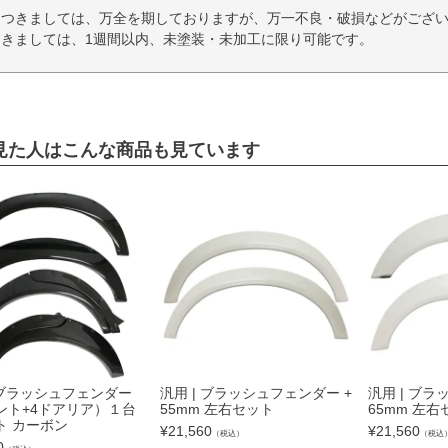
につきましては、万全を期しておりますが、万一不良・破損などがござい
きましては、1週間以内、未塗装・未加工に限り可能です。
見た人はこんな商品も見ています
 ブラッシュフェンダー
汎用 | ブラッシュフェンダー +
汎用 | ブラ
ント+4ドアリア）１台
55mm 左右セット
65mm 左右
ト カーボン
¥
21,560
¥
21,560
（税込）
（税込
0