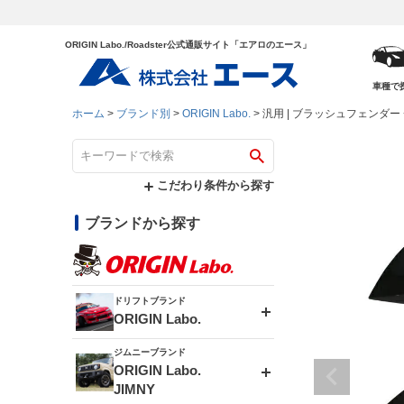
ORIGIN Labo./Roadster公式通販サイト「エアロのエース」
車種で
ホーム
ブランド別
ORIGIN Labo.
汎用 | ブラッシュフェンダー 
こだわり条件から探す
ブランドから探す
ドリフトブランド
ORIGIN Labo.
ジムニーブランド
エアロシリーズ
ORIGIN Labo.
JIMNY