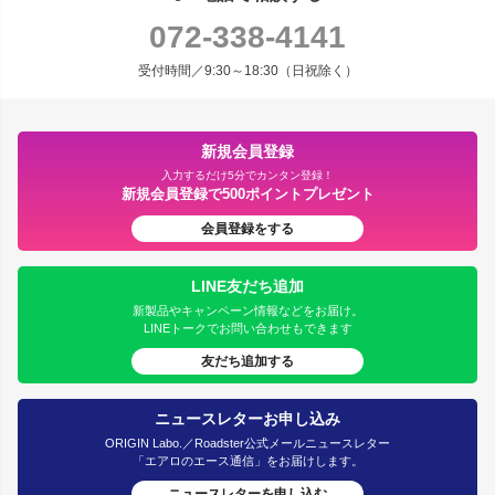
072-338-4141
受付時間／9:30～18:30（日祝除く）
新規会員登録
入力するだけ5分でカンタン登録！
新規会員登録で500ポイントプレゼント
会員登録をする
LINE友だち追加
新製品やキャンペーン情報などをお届け。
LINEトークでお問い合わせもできます
友だち追加する
ニュースレターお申し込み
ORIGIN Labo.／Roadster公式メールニュースレター
「エアロのエース通信」をお届けします。
ニュースレターを申し込む