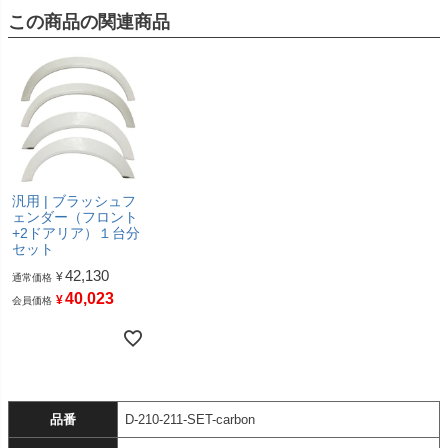
この商品の関連商品
汎用 | ブラッシュフ
ェンダー（フロント
+2ドアリア）１台分
セット
42,130
¥
通常価格
40,023
¥
会員価格
品番
D-210-211-SET-carbon