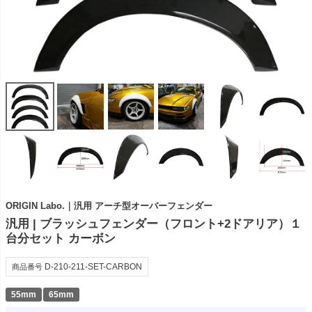
ORIGIN Labo.｜汎用 アーチ型オーバーフェンダー
汎用 | ブラッシュフェンダー（フロント+2ドアリア）１
台分セット カーボン
D-210-211-SET-CARBON
商品番号
55mm
65mm