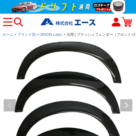
ホーム
ブランド別
ORIGIN Labo.
汎用 | ブラッシュフェンダー（フロント+