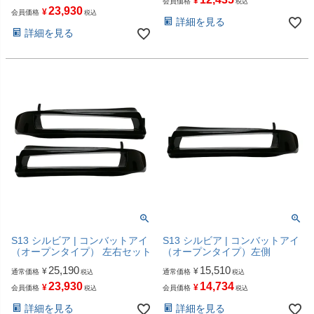
¥
会員価格
税込
23,930
¥
会員価格
税込
詳細を見る
詳細を見る
S13 シルビア | コンバットアイ
S13 シルビア | コンバットアイ
（オープンタイプ） 左右セット
（オープンタイプ）左側
25,190
15,510
¥
¥
通常価格
通常価格
税込
税込
23,930
14,734
¥
¥
会員価格
会員価格
税込
税込
詳細を見る
詳細を見る