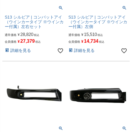
S13 シルビア | コンバットアイ
S13 シルビア | コンバットアイ
（ウインカータイプ ※ウインカ
（ウインカータイプ ※ウインカ
ー付属）左右セット
ー付属）左側
28,820
15,510
¥
¥
通常価格
通常価格
税込
税込
27,379
14,734
¥
¥
会員価格
会員価格
税込
税込
詳細を見る
詳細を見る