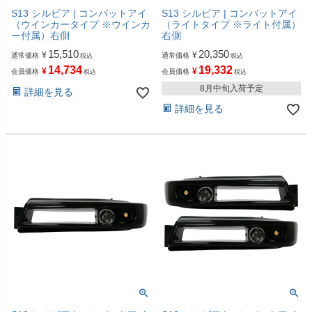
S13 シルビア | コンバットアイ
S13 シルビア | コンバットアイ
（ウインカータイプ ※ウインカ
（ライトタイプ ※ライト付属）
ー付属）右側
右側
15,510
20,350
¥
¥
通常価格
通常価格
税込
税込
14,734
19,332
¥
¥
会員価格
会員価格
税込
税込
8月中旬入荷予定
詳細を見る
詳細を見る