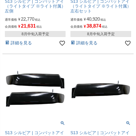
S13 シルビア | コンバットアイ
S13 シルビア | コンバットアイ
（ライトタイプ ※ライト付属）
（ライトタイプ ※ライト付属）
左側
左右セット
22,770
40,920
¥
¥
通常価格
通常価格
税込
税込
21,631
38,874
¥
¥
会員価格
会員価格
税込
税込
8月中旬入荷予定
8月中旬入荷予定
詳細を見る
詳細を見る
S13 シルビア | コンバットアイ
S13 シルビア | コンバットアイ