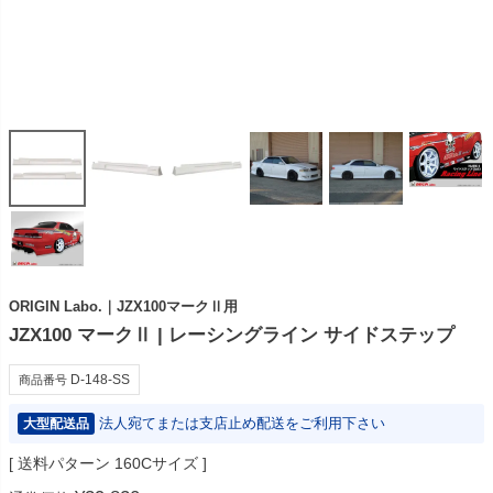
ORIGIN Labo.｜JZX100マークⅡ用
JZX100 マークⅡ | レーシングライン サイドステップ
D-148-SS
商品番号
法人宛てまたは支店止め配送をご利用下さい
大型配送品
送料パターン
160Cサイズ