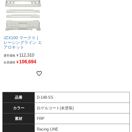
JZX100 マークⅡ |
レーシングライン エ
アロキット
112,310
¥
通常価格
106,694
¥
会員価格
品番
D-148-SS
カラー
白ゲルコート(未塗装)
素材
FRP
Racing LINE