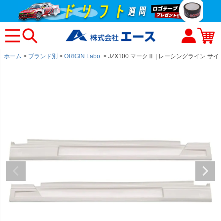
ホーム
ブランド別
ORIGIN Labo.
JZX100 マークⅡ | レーシングライン サ