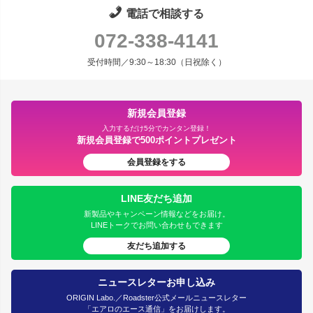
電話で相談する
072-338-4141
受付時間／9:30～18:30（日祝除く）
新規会員登録
入力するだけ5分でカンタン登録！
新規会員登録で500ポイントプレゼント
会員登録をする
LINE友だち追加
新製品やキャンペーン情報などをお届け。
LINEトークでお問い合わせもできます
友だち追加する
ニュースレターお申し込み
ORIGIN Labo.／Roadster公式メールニュースレター
「エアロのエース通信」をお届けします。