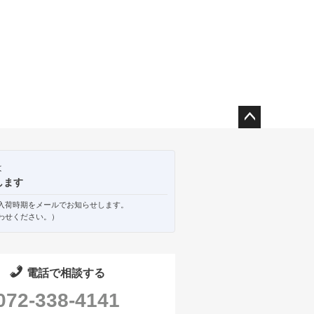
ペー
ジト
ップ
は
へ
します
入荷時期をメールでお知らせします。
わせください。）
電話で相談する
072-338-4141