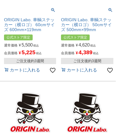
ORIGIN Labo. 車輌ステッ
ORIGIN Labo. 車輌ステッ
カー（横ロゴ） 60cmサイ
カー（横ロゴ） 50cmサイ
ズ 600mm×119mm
ズ 500mm×99mm
公式ストア限定
公式ストア限定
5,500
4,620
¥
¥
通常価格
通常価格
税込
税込
5,225
4,389
¥
¥
会員価格
会員価格
税込
税込
ご注文後約3週間
ご注文後約3週間
カートに入れる
カートに入れる