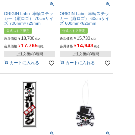
ORIGIN Labo. 車輌ステッ
ORIGIN Labo. 車輌ステッ
カー（縦ロゴ） 70cmサイ
カー（縦ロゴ） 60cmサイ
ズ 700mm×729mm
ズ 600mm×625mm
公式ストア限定
公式ストア限定
18,700
15,730
¥
¥
通常価格
通常価格
税込
税込
17,765
14,943
¥
¥
会員価格
会員価格
税込
税込
ご注文後約3週間
ご注文後約3週間
カートに入れる
カートに入れる