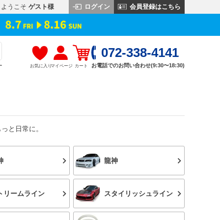
ログイン
会員登録はこちら
ようこそ
ゲスト様
072-338-4141
お電話でのお問い合わせ(9:30〜18:30)
お気に入り
マイページ
カート
す
もっと日常に。
神
龍神
トリームライン
スタイリッシュライン