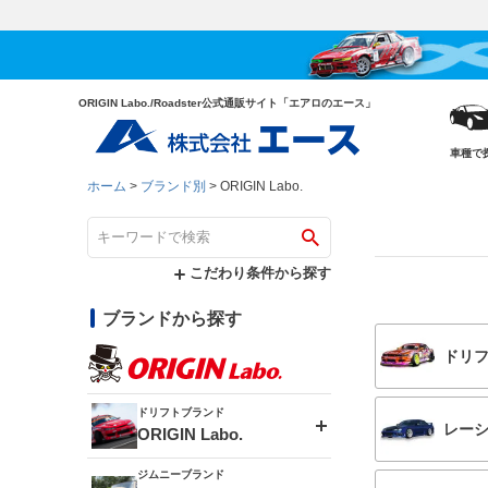
ORIGIN Labo./Roadster公式通販サイト「エアロのエース」
車種で
ホーム
ブランド別
ORIGIN Labo.
こだわり条件から探す
ブランドから探す
ドリ
ドリフトブランド
レー
ORIGIN Labo.
ジムニーブランド