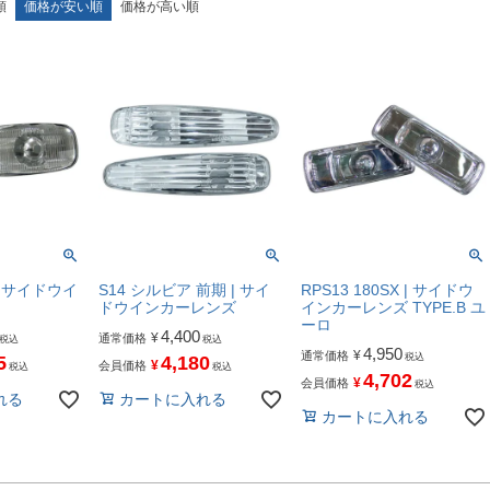
順
価格が安い順
価格が高い順
| サイドウイ
S14 シルビア 前期 | サイ
RPS13 180SX | サイドウ
ドウインカーレンズ
インカーレンズ TYPE.B ユ
ーロ
4,400
¥
通常価格
税込
税込
4,950
¥
通常価格
税込
5
4,180
¥
会員価格
税込
税込
4,702
¥
会員価格
税込
れる
カートに入れる
カートに入れる