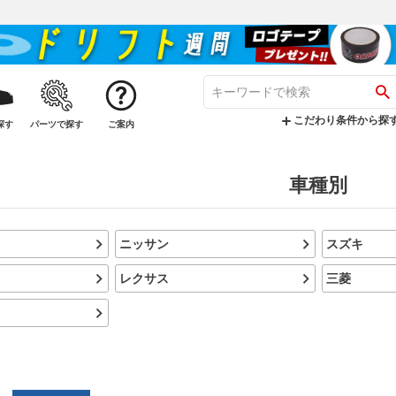
こだわり条件から探
探す
パーツで探す
ご案内
車種別
ニッサン
スズキ
レクサス
三菱