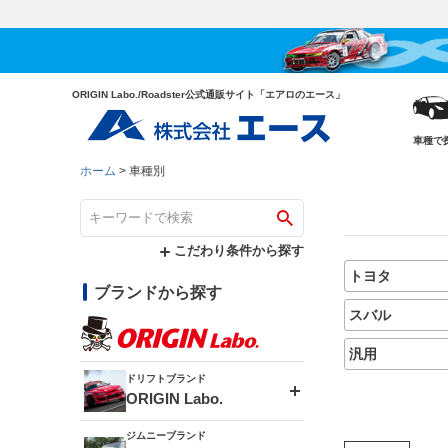
ORIGIN Labo./Roadster公式通販サイト「エアロのエース」
車種で
ホーム
車種別
こだわり条件から探す
トヨタ
ブランドから探す
スバル
汎用
ドリフトブランド
ORIGIN Labo.
ジムニーブランド