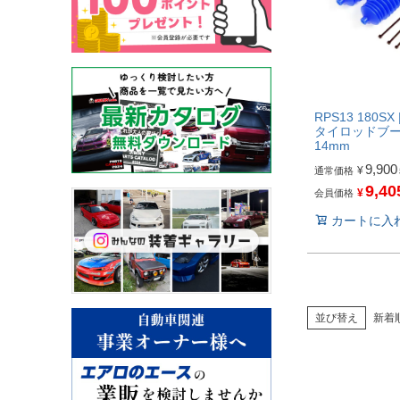
RPS13 180S
タイロッドブーツ
14mm
9,900
¥
通常価格
9,40
¥
会員価格
カートに入
並び替え
新着