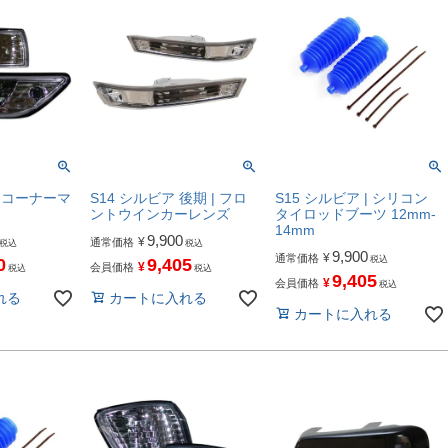
| コーナーマ
S14 シルビア 後期 | フロ
S15 シルビア | シリコン
ントウインカーレンズ
タイロッドブーツ 12mm-
14mm
9,900
¥
通常価格
税込
税込
9,900
¥
通常価格
税込
0
9,405
¥
会員価格
税込
税込
9,405
¥
会員価格
税込
れる
カートに入れる
カートに入れる