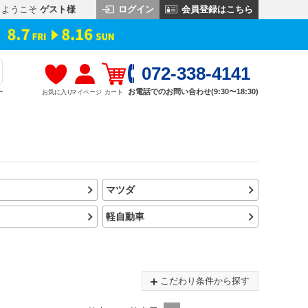
ログイン
会員登録はこちら
ようこそ
ゲスト様
072-338-4141
お電話でのお問い合わせ(9:30〜18:30)
お気に入り
マイページ
カート
す
マツダ
軽自動車
こだわり条件から探す