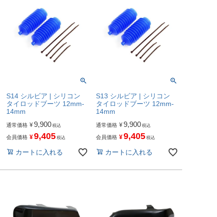
S14 シルビア | シリコン
S13 シルビア | シリコン
タイロッドブーツ 12mm-
タイロッドブーツ 12mm-
14mm
14mm
9,900
9,900
¥
¥
通常価格
通常価格
税込
税込
9,405
9,405
¥
¥
会員価格
会員価格
税込
税込
カートに入れる
カートに入れる