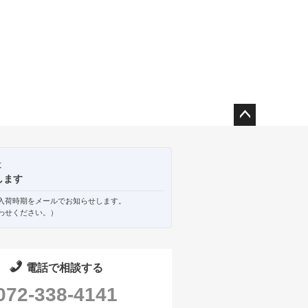
ペー
ジト
ップ
は
へ
します
入荷時期をメールでお知らせします。
わせください。）
電話で相談する
072-338-4141