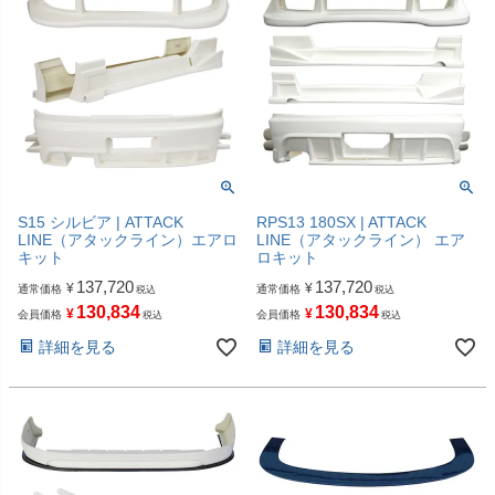
S15 シルビア | ATTACK
RPS13 180SX | ATTACK
LINE（アタックライン）エアロ
LINE（アタックライン） エア
キット
ロキット
137,720
137,720
¥
¥
通常価格
通常価格
税込
税込
130,834
130,834
¥
¥
会員価格
会員価格
税込
税込
詳細を見る
詳細を見る