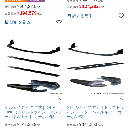
¥
通常価格
税込
204,820
134,282
¥
¥
通常価格
会員価格
税込
税込
194,579
¥
会員価格
税込
詳細を見る
詳細を見る
シルエイティ 全年式 | DRIFT
S14 シルビア 前期 | ドリフトラ
LINE（ドリフトライン）アンダ
イン アンダーパネルキット カ
ーパネルキット カーボン製
ーボン製
141,350
141,350
¥
¥
通常価格
通常価格
税込
税込