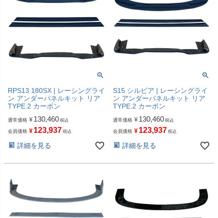
RPS13 180SX | レーシングライ
S15 シルビア | レーシングライ
ン アンダーパネルキット リア
ン アンダーパネルキット リア
TYPE.2 カーボン
TYPE.2 カーボン
130,460
130,460
¥
¥
通常価格
通常価格
税込
税込
123,937
123,937
¥
¥
会員価格
会員価格
税込
税込
詳細を見る
詳細を見る