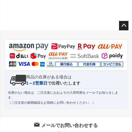
ペー
ジト
ップ
へ
商品の在庫がある場合は
1～2営業日
で出荷いたします
在庫がない場合は、ご注文後におおよその入荷時期をメールでお知らせしま
す。
（ご注文前の納期確認もお気軽にお問い合わせください。）
メールでお問い合わせする