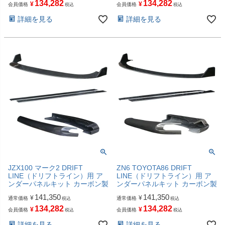
134,282
134,282
¥
¥
会員価格
会員価格
税込
税込
詳細を見る
詳細を見る
JZX100 マーク2 DRIFT
ZN6 TOYOTA86 DRIFT
LINE（ドリフトライン）用 ア
LINE（ドリフトライン）用 ア
ンダーパネルキット カーボン製
ンダーパネルキット カーボン製
141,350
141,350
¥
¥
通常価格
通常価格
税込
税込
134,282
134,282
¥
¥
会員価格
会員価格
税込
税込
詳細を見る
詳細を見る