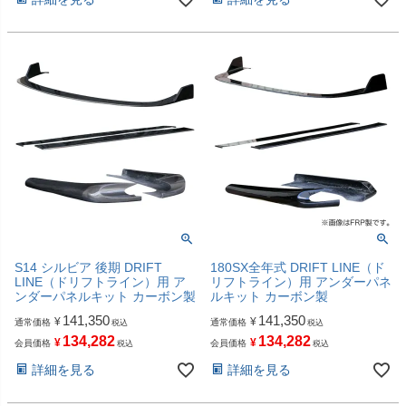
S14 シルビア 後期 DRIFT
180SX全年式 DRIFT LINE（ド
LINE（ドリフトライン）用 ア
リフトライン）用 アンダーパネ
ンダーパネルキット カーボン製
ルキット カーボン製
141,350
141,350
¥
¥
通常価格
通常価格
税込
税込
134,282
134,282
¥
¥
会員価格
会員価格
税込
税込
詳細を見る
詳細を見る