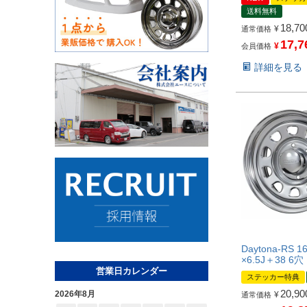
送料無料
18,70
¥
通常価格
17,7
¥
会員価格
詳細を見る
Daytona-RS 
×6.5J＋38 6
営業日カレンダー
ステッカー特典
20,90
2026年8月
¥
通常価格