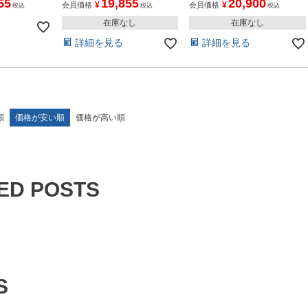
55
19,855
20,900
¥
¥
会員価格
会員価格
税込
税込
税込
在庫なし
在庫なし
詳細を見る
詳細を見る
順
価格が安い順
価格が高い順
ED POSTS
S