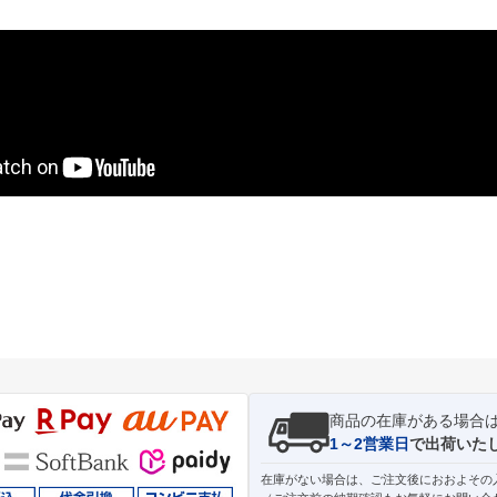
商品の在庫がある場合
1～2営業日
で出荷いた
在庫がない場合は、ご注文後におおよその