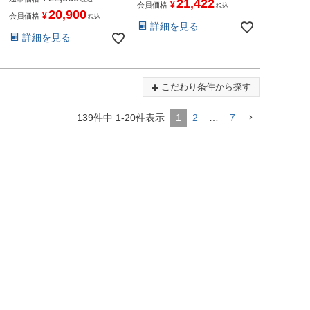
21,422
¥
会員価格
税込
20,900
¥
会員価格
税込
詳細を見る
詳細を見る
こだわり条件から探す
139
件中
1
-
20
件表示
1
2
…
7