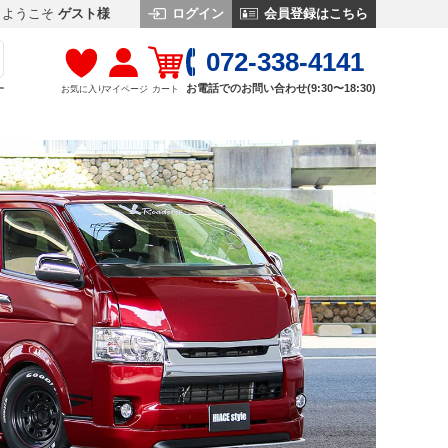
ログイン
会員登録はこちら
ようこそ
ゲスト様
072-338-4141
お電話でのお問い合わせ(9:30〜18:30)
お気に入り
マイページ
カート
す