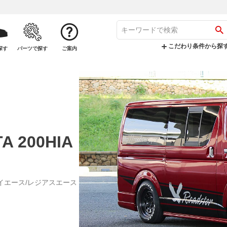
こだわり条件から探
探す
パーツで探す
ご案内
A 200HIA
ハイエース/レジアスエース