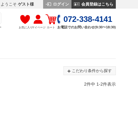
ログイン
会員登録はこちら
ようこそ
ゲスト様
072-338-4141
お電話でのお問い合わせ(9:30〜18:30)
お気に入り
マイページ
カート
す
こだわり条件から探す
2
件中
1
-
2
件表示