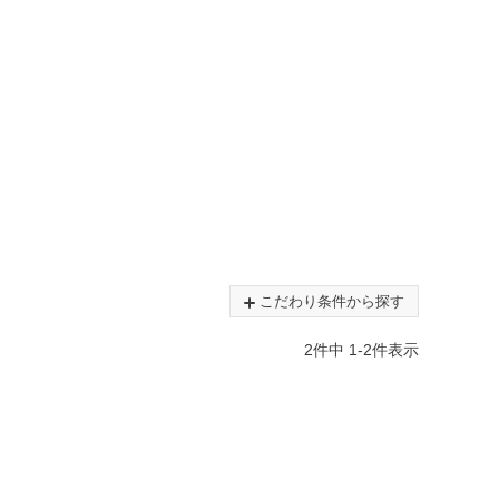
こだわり条件から探す
2
件中
1
-
2
件表示