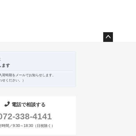
ペー
ジト
ップ
は
へ
します
入荷時期をメールでお知らせします。
わせください。）
電話で相談する
072-338-4141
付時間／9:30～18:30（日祝除く）