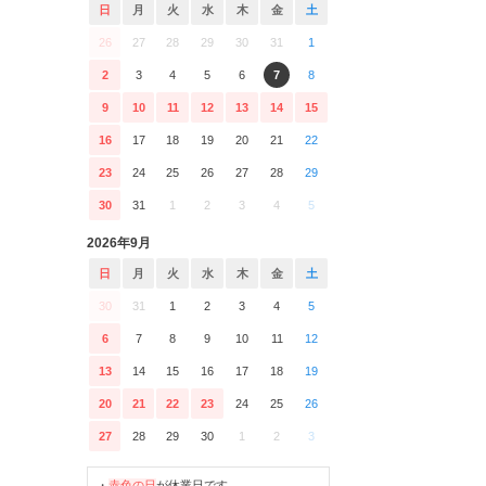
日
月
火
水
木
金
土
26
27
28
29
30
31
1
2
3
4
5
6
7
8
9
10
11
12
13
14
15
16
17
18
19
20
21
22
23
24
25
26
27
28
29
30
31
1
2
3
4
5
2026年9月
日
月
火
水
木
金
土
30
31
1
2
3
4
5
6
7
8
9
10
11
12
13
14
15
16
17
18
19
20
21
22
23
24
25
26
27
28
29
30
1
2
3
・
赤色の日
が休業日です。