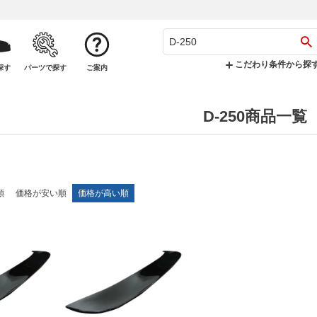
こだわり条件から探
探す
パーツで探す
ご案内
D-250商品一覧
順
価格が安い順
価格が高い順