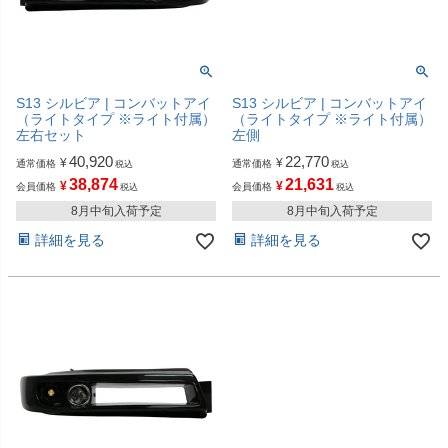
S13 シルビア | コンバットアイ
S13 シルビア | コンバットアイ
（ライトタイプ ※ライト付属）
（ライトタイプ ※ライト付属）
左右セット
左側
40,920
22,770
¥
¥
通常価格
通常価格
税込
税込
38,874
21,631
¥
¥
会員価格
会員価格
税込
税込
8月中旬入荷予定
8月中旬入荷予定
詳細を見る
詳細を見る