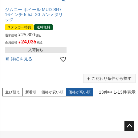
ジムニー ホイール MUD-SR7
16インチ 5.5J -20 ガンメタリ
ック
ステッカー特典
送料無料
25,300
¥
通常価格
税込
24,035
¥
会員価格
税込
入荷待ち
詳細を見る
こだわり条件から探す
13
件中
1
-
13
件表示
並び替え
新着順
価格が安い順
価格が高い順
ペー