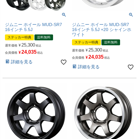
ジムニー ホイール MUD-SR7
ジムニー ホイール MUD-SR7
16インチ 5.5J
16インチ 5.5J +20 シャインホ
ワイト
ステッカー特典
送料無料
ステッカー特典
送料無料
25,300
¥
通常価格
税込
25,300
¥
通常価格
税込
24,035
¥
会員価格
税込
24,035
¥
会員価格
税込
詳細を見る
詳細を見る