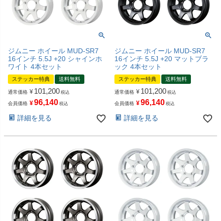
ジムニー ホイール MUD-SR7
ジムニー ホイール MUD-SR7
16インチ 5.5J +20 シャインホ
16インチ 5.5J +20 マットブラ
ワイト 4本セット
ック 4本セット
ステッカー特典
送料無料
ステッカー特典
送料無料
101,200
101,200
¥
¥
通常価格
通常価格
税込
税込
96,140
96,140
¥
¥
会員価格
会員価格
税込
税込
詳細を見る
詳細を見る