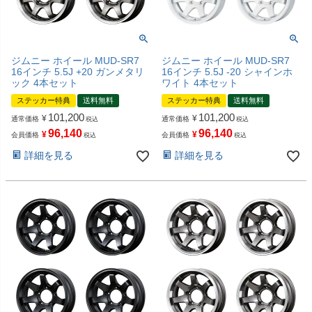
ジムニー ホイール MUD-SR7
ジムニー ホイール MUD-SR7
16インチ 5.5J +20 ガンメタリ
16インチ 5.5J -20 シャインホ
ック 4本セット
ワイト 4本セット
ステッカー特典
送料無料
ステッカー特典
送料無料
101,200
101,200
¥
¥
通常価格
通常価格
税込
税込
96,140
96,140
¥
¥
会員価格
会員価格
税込
税込
詳細を見る
詳細を見る