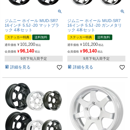
ジムニー ホイール MUD-SR7
ジムニー ホイール MUD-SR7
16インチ 5.5J -20 マットブラ
16インチ 5.5J -20 ガンメタリ
ック 4本セット
ック 4本セット
ステッカー特典
送料無料
ステッカー特典
送料無料
101,200
101,200
¥
¥
通常価格
通常価格
税込
税込
96,140
96,140
¥
¥
会員価格
会員価格
税込
税込
9月下旬入荷予定
9月下旬入荷予定
詳細を見る
詳細を見る