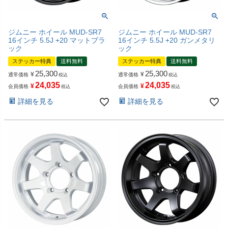
ジムニー ホイール MUD-SR7
ジムニー ホイール MUD-SR7
16インチ 5.5J +20 マットブラ
16インチ 5.5J +20 ガンメタリ
ック
ック
ステッカー特典
送料無料
ステッカー特典
送料無料
25,300
25,300
¥
¥
通常価格
通常価格
税込
税込
24,035
24,035
¥
¥
会員価格
会員価格
税込
税込
詳細を見る
詳細を見る