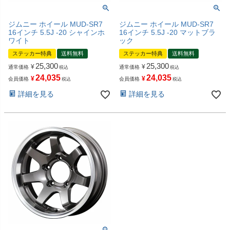
ジムニー ホイール MUD-SR7
ジムニー ホイール MUD-SR7
16インチ 5.5J -20 シャインホ
16インチ 5.5J -20 マットブラ
ワイト
ック
ステッカー特典
送料無料
ステッカー特典
送料無料
25,300
25,300
¥
¥
通常価格
通常価格
税込
税込
24,035
24,035
¥
¥
会員価格
会員価格
税込
税込
詳細を見る
詳細を見る