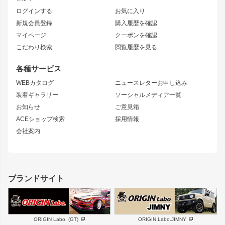
トレノ
RAV4
フロントフェンダー
ボンネット
ログインする
お気に入り
マークX
リアフェンダー
カナード
新規会員登録
購入履歴を確認
ブラッシュフェンダー
外装・補修パーツ
ニッサン
マイページ
クーポンを確認
コンバットアイ
アーム(足回り)
S15 シルビア
ワンビア
こだわり検索
閲覧履歴を見る
GTウイング
レンズ
S14 シルビア 前期
フェアレディZ
リアウイング
排気系
各種サービス
S14 シルビア 後期
スカイライン
ルーフウイング
S13 シルビア
ローレル
WEBカタログ
ニュースレターお申し込み
180SX
セフィーロ
装着ギャラリー
ソーシャルメディア一覧
ジムニーパーツ
シルエイティ
キャラバン
お知らせ
ご意見箱
ホイール
ACEショップ検索
採用情報
MUD-S7
まつど家 鉄漢
スズキ
マツダ
会社案内
MUD-SR7
まつど家 鉄心
ジムニー
RX-7
MUD-ZEUS
まつど家 鉄八
レクサス
フロントグリル
バンパー
GS350
ボンネット
IS250・IS350
リアウイング
ブランドサイト
SC
フェンダー
リアゲート
サイドパーツ
メンテナンスパーツ
スバル
三菱
BRZ
デリカ D:5
ORIGIN Labo. (GT)
ORIGIN Labo.JIMNY
ハイエースパーツ