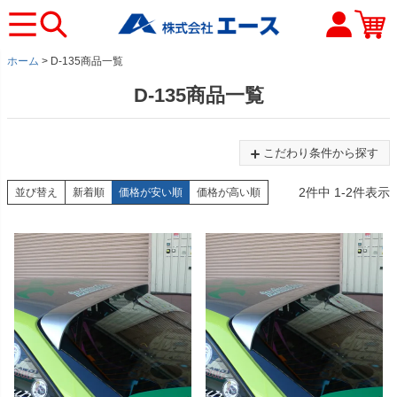
ホーム
D-135商品一覧
D-135商品一覧
こだわり条件から探す
2
件中
1
-
2
件表示
並び替え
新着順
価格が安い順
価格が高い順