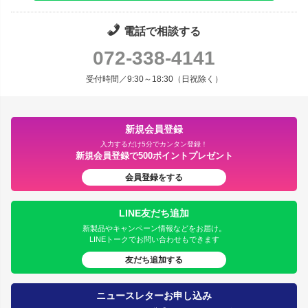
電話で相談する
072-338-4141
受付時間／9:30～18:30（日祝除く）
新規会員登録
入力するだけ5分でカンタン登録！
新規会員登録で500ポイントプレゼント
会員登録をする
LINE友だち追加
新製品やキャンペーン情報などをお届け。
LINEトークでお問い合わせもできます
友だち追加する
ニュースレターお申し込み