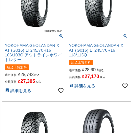
YOKOHAMA GEOLANDAR X-
YOKOHAMA GEOLANDAR X-
AT (G016) LT245/70R16
AT (G016) LT245/70R16
106/103Q アウトラインホワイ
118/115Q
トレター
組込工賃無料
組込工賃無料
28,600
¥
通常価格
税込
28,743
¥
通常価格
税込
27,170
¥
会員価格
税込
27,305
¥
会員価格
税込
詳細を見る
詳細を見る