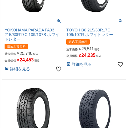
YOKOHAMA PARADA PA03
TOYO H30 215/60R17C
215/60R17C 109/107S ホワイ
109/107R ホワイトレター
トレター
組込工賃無料
組込工賃無料
25,511
¥
通常価格
税込
25,740
¥
通常価格
税込
24,235
¥
会員価格
税込
24,453
¥
会員価格
税込
詳細を見る
詳細を見る