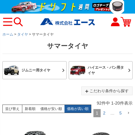
ホーム
タイヤ
サマータイヤ
サマータイヤ
ハイエース・バン用タ
ジムニー用タイヤ
イヤ
こだわり条件から探す
92
件中
1
-
20
件表示
並び替え
新着順
価格が安い順
価格が高い順
1
2
…
5