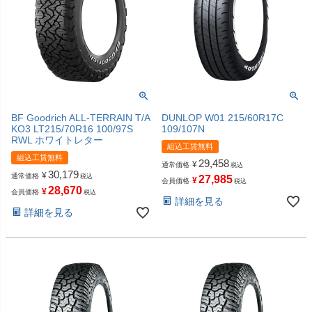
BF Goodrich ALL-TERRAIN T/A
DUNLOP W01 215/60R17C
KO3 LT215/70R16 100/97S
109/107N
RWL ホワイトレター
組込工賃無料
組込工賃無料
29,458
¥
通常価格
税込
30,179
¥
通常価格
税込
27,985
¥
会員価格
税込
28,670
¥
会員価格
税込
詳細を見る
詳細を見る