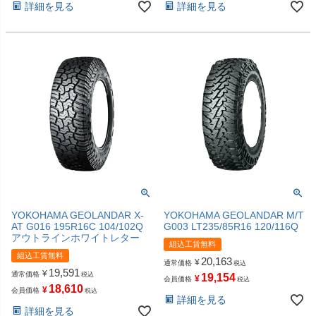
詳細を見る
詳細を見る
YOKOHAMA GEOLANDAR X-
YOKOHAMA GEOLANDAR M/T
AT G016 195R16C 104/102Q
G003 LT235/85R16 120/116Q
アウトラインホワイトレター
組込工賃無料
組込工賃無料
20,163
¥
通常価格
税込
19,591
¥
通常価格
税込
19,154
¥
会員価格
税込
18,610
¥
会員価格
税込
詳細を見る
詳細を見る