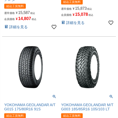
組込工賃無料
組込工賃無料
15,873
¥
通常価格
税込
15,587
¥
通常価格
税込
15,078
¥
会員価格
税込
14,807
¥
会員価格
税込
詳細を見る
詳細を見る
YOKOHAMA GEOLANDAR A/T
YOKOHAMA GEOLANDAR M/T
G015 175/80R16 91S
G003 185/85R16 105/103 LT
組込工賃無料
組込工賃無料