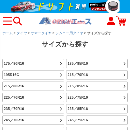
ホーム
タイヤ
サマータイヤ
ジムニー用タイヤ
サイズから探す
サイズから探す
175／80R16
185／85R16
195R16C
215／70R16
215／80R16
215／85R16
225／70R16
225／75R16
235／70R16
235／85R16
245／70R16
245／75R16