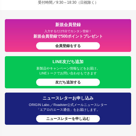
受付時間／9:30～18:30（日祝除く）
新規会員登録
入力するだけ5分でカンタン登録！
新規会員登録で500ポイントプレゼント
会員登録をする
LINE友だち追加
新製品やキャンペーン情報などをお届け。
LINEトークでお問い合わせもできます
友だち追加する
ニュースレターお申し込み
ORIGIN Labo.／Roadster公式メールニュースレター
「エアロのエース通信」をお届けします。
ニュースレターを申し込む