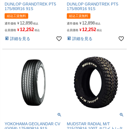
DUNLOP GRANDTREK PT5
DUNLOP GRANDTREK PT5
175/80R16 91S
175/80R16 91S
組込工賃無料
組込工賃無料
12,898
12,898
¥
¥
通常価格
通常価格
税込
税込
12,252
12,252
¥
¥
会員価格
会員価格
税込
税込
詳細を見る
詳細を見る
YOKOHAMA GEOLANDAR CV
MUDSTAR RADIAL M/T
(G058) 175/80R16 91S
215/70R16 100T ホワイトレタ