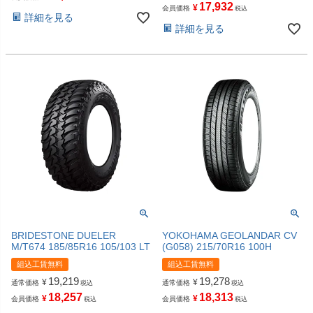
17,932
¥
会員価格
税込
詳細を見る
詳細を見る
BRIDESTONE DUELER
YOKOHAMA GEOLANDAR CV
M/T674 185/85R16 105/103 LT
(G058) 215/70R16 100H
組込工賃無料
組込工賃無料
19,219
19,278
¥
¥
通常価格
通常価格
税込
税込
18,257
18,313
¥
¥
会員価格
会員価格
税込
税込