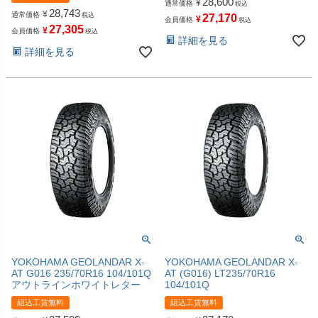
28,600
¥
通常価格
税込
28,743
¥
通常価格
税込
27,170
¥
会員価格
税込
27,305
¥
会員価格
税込
詳細を見る
詳細を見る
YOKOHAMA GEOLANDAR X-
YOKOHAMA GEOLANDAR X-
AT G016 235/70R16 104/101Q
AT (G016) LT235/70R16
アウトラインホワイトレター
104/101Q
組込工賃無料
組込工賃無料