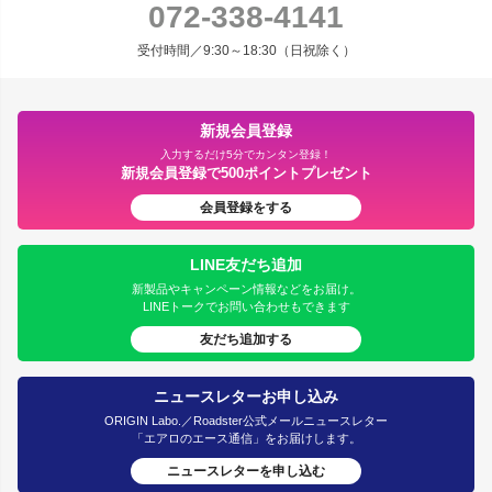
072-338-4141
受付時間／9:30～18:30（日祝除く）
新規会員登録
入力するだけ5分でカンタン登録！
新規会員登録で500ポイントプレゼント
会員登録をする
LINE友だち追加
新製品やキャンペーン情報などをお届け。
LINEトークでお問い合わせもできます
友だち追加する
ニュースレターお申し込み
ORIGIN Labo.／Roadster公式メールニュースレター
「エアロのエース通信」をお届けします。
ニュースレターを申し込む