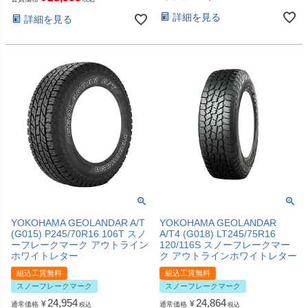
詳細を見る
詳細を見る
YOKOHAMA GEOLANDAR A/T
YOKOHAMA GEOLANDAR
(G015) P245/70R16 106T スノ
A/T4 (G018) LT245/75R16
ーフレークマーク アウトライン
120/116S スノーフレークマー
ホワイトレター
ク アウトラインホワイトレター
組込工賃無料
組込工賃無料
スノーフレークマーク
スノーフレークマーク
24,954
24,864
¥
¥
通常価格
通常価格
税込
税込