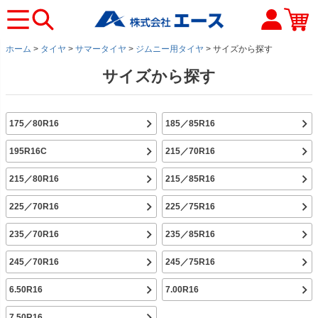
ホーム
タイヤ
サマータイヤ
ジムニー用タイヤ
サイズから探す
サイズから探す
175／80R16
185／85R16
195R16C
215／70R16
215／80R16
215／85R16
225／70R16
225／75R16
235／70R16
235／85R16
245／70R16
245／75R16
6.50R16
7.00R16
7.50R16