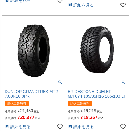
詳細を見る
詳細を見る
DUNLOP GRANDTREK MT2
BRIDESTONE DUELER
7.00R16 8PR
M/T674 185/85R16 105/103 LT
組込工賃無料
組込工賃無料
21,450
19,219
¥
¥
通常価格
通常価格
税込
税込
20,377
18,257
¥
¥
会員価格
会員価格
税込
税込
詳細を見る
詳細を見る