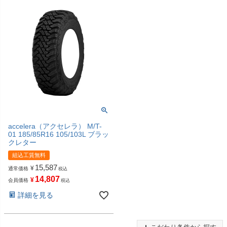
accelera（アクセレラ） M/T-
01 185/85R16 105/103L ブラッ
クレター
組込工賃無料
15,587
¥
通常価格
税込
14,807
¥
会員価格
税込
詳細を見る