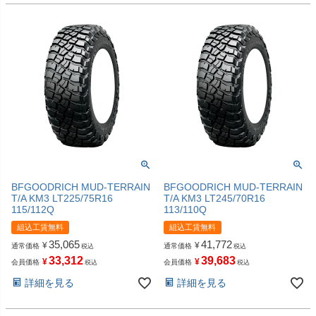
BFGOODRICH MUD-TERRAIN
BFGOODRICH MUD-TERRAIN
T/A KM3 LT225/75R16
T/A KM3 LT245/70R16
115/112Q
113/110Q
組込工賃無料
組込工賃無料
35,065
41,772
¥
¥
通常価格
通常価格
税込
税込
33,312
39,683
¥
¥
会員価格
会員価格
税込
税込
詳細を見る
詳細を見る