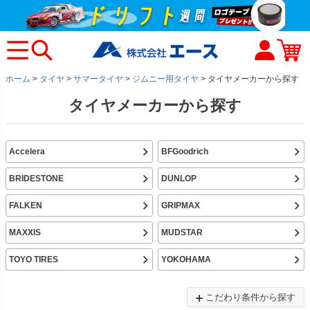
ホーム
タイヤ
サマータイヤ
ジムニー用タイヤ
タイヤメーカーから探す
タイヤメーカーから探す
Accelera
BFGoodrich
BRIDESTONE
DUNLOP
FALKEN
GRIPMAX
MAXXIS
MUDSTAR
TOYO TIRES
YOKOHAMA
こだわり条件から探す