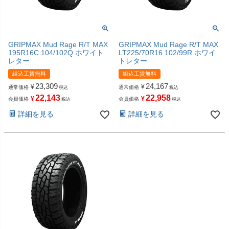
GRIPMAX Mud Rage R/T MAX
GRIPMAX Mud Rage R/T MAX
195R16C 104/102Q ホワイト
LT225/70R16 102/99R ホワイ
レター
トレター
組込工賃無料
組込工賃無料
23,309
24,167
¥
¥
通常価格
通常価格
税込
税込
22,143
22,958
¥
¥
会員価格
会員価格
税込
税込
詳細を見る
詳細を見る