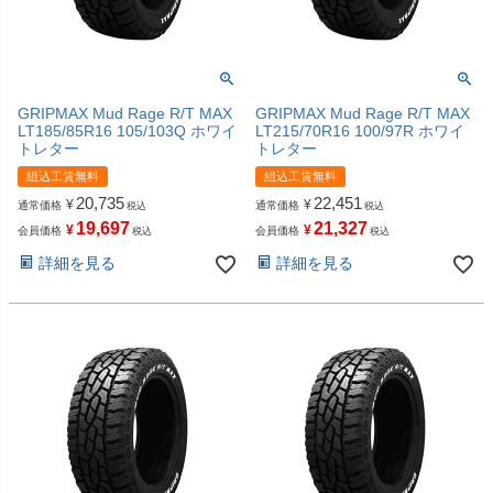
GRIPMAX Mud Rage R/T MAX
GRIPMAX Mud Rage R/T MAX
LT185/85R16 105/103Q ホワイ
LT215/70R16 100/97R ホワイ
トレター
トレター
組込工賃無料
組込工賃無料
20,735
22,451
¥
¥
通常価格
通常価格
税込
税込
19,697
21,327
¥
¥
会員価格
会員価格
税込
税込
詳細を見る
詳細を見る