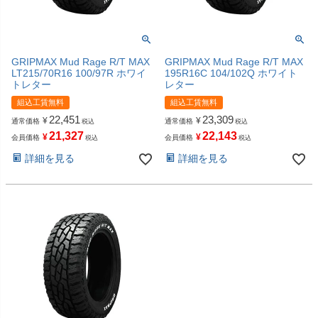
GRIPMAX Mud Rage R/T MAX
GRIPMAX Mud Rage R/T MAX
LT215/70R16 100/97R ホワイ
195R16C 104/102Q ホワイト
トレター
レター
組込工賃無料
組込工賃無料
22,451
23,309
¥
¥
通常価格
通常価格
税込
税込
21,327
22,143
¥
¥
会員価格
会員価格
税込
税込
詳細を見る
詳細を見る