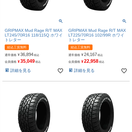
GRIPMAX Mud Rage R/T MAX
GRIPMAX Mud Rage R/T MAX
LT245/70R16 118/115Q ホワイ
LT225/70R16 102/99R ホワイ
トレター
トレター
組込工賃無料
組込工賃無料
36,894
24,167
¥
¥
通常価格
通常価格
税込
税込
35,049
22,958
¥
¥
会員価格
会員価格
税込
税込
詳細を見る
詳細を見る