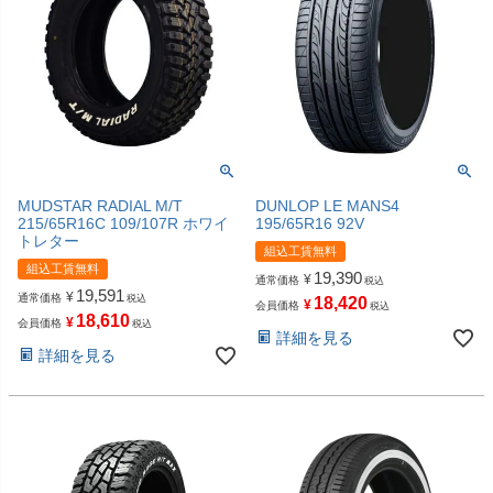
MUDSTAR RADIAL M/T
DUNLOP LE MANS4
215/65R16C 109/107R ホワイ
195/65R16 92V
トレター
組込工賃無料
組込工賃無料
19,390
¥
通常価格
税込
19,591
¥
通常価格
税込
18,420
¥
会員価格
税込
18,610
¥
会員価格
税込
詳細を見る
詳細を見る