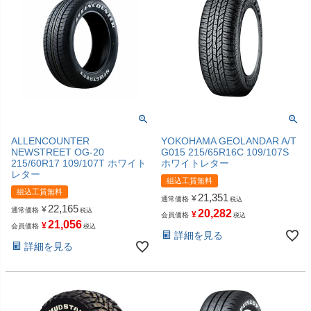
ALLENCOUNTER
YOKOHAMA GEOLANDAR A/T
NEWSTREET OG-20
G015 215/65R16C 109/107S
215/60R17 109/107T ホワイト
ホワイトレター
レター
組込工賃無料
組込工賃無料
21,351
¥
通常価格
税込
22,165
¥
通常価格
税込
20,282
¥
会員価格
税込
21,056
¥
会員価格
税込
詳細を見る
詳細を見る