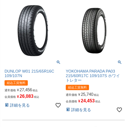
DUNLOP W01 215/65R16C
YOKOHAMA PARADA PA03
109/107N
215/60R17C 109/107S ホワイ
トレター
組込工賃無料
組込工賃無料
27,456
¥
通常価格
税込
25,740
¥
通常価格
税込
26,083
¥
会員価格
税込
24,453
¥
会員価格
税込
詳細を見る
詳細を見る