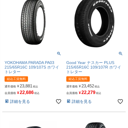
YOKOHAMA PARADA PA03
Good Year ナスカー PLUS
215/65R16C 109/107S ホワイ
215/65R16C 109/107R ホワイ
トレター
トレター
組込工賃無料
組込工賃無料
23,881
23,452
¥
¥
通常価格
通常価格
税込
税込
22,686
22,279
¥
¥
会員価格
会員価格
税込
税込
詳細を見る
詳細を見る