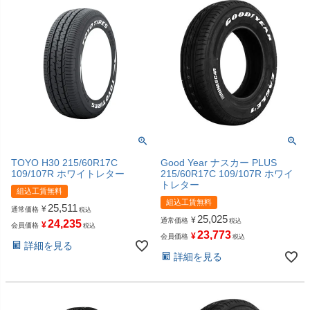
TOYO H30 215/60R17C
Good Year ナスカー PLUS
109/107R ホワイトレター
215/60R17C 109/107R ホワイ
トレター
組込工賃無料
組込工賃無料
25,511
¥
通常価格
税込
25,025
¥
通常価格
税込
24,235
¥
会員価格
税込
23,773
¥
会員価格
税込
詳細を見る
詳細を見る