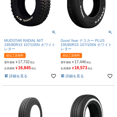
MUDSTAR RADIAL M/T
Good Year ナスカー PLUS
195/80R15 107/105N ホワイト
195/80R15 107/105N ホワイト
レター
レター
組込工賃無料
組込工賃無料
17,732
17,446
¥
¥
通常価格
通常価格
税込
税込
16,845
16,573
¥
¥
会員価格
会員価格
税込
税込
詳細を見る
詳細を見る