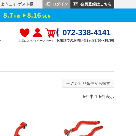
ログイン
会員登録はこちら
ようこそ
ゲスト様
072-338-4141
お電話でのお問い合わせ(9:30〜18:30)
お気に入り
マイページ
カート
す
こだわり条件から探す
5
件中
1
-
5
件表示