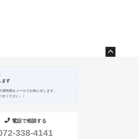
ペー
ジト
ップ
は
へ
します
入荷時期をメールでお知らせします。
わせください。）
電話で相談する
072-338-4141