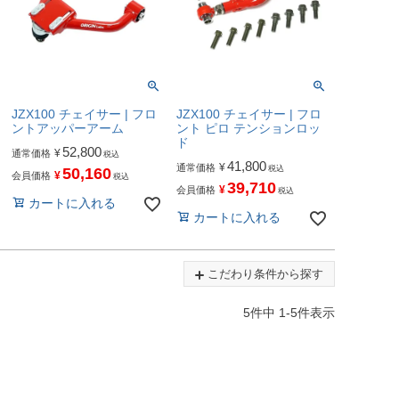
JZX100 チェイサー | フロ
JZX100 チェイサー | フロ
ントアッパーアーム
ント ピロ テンションロッ
ド
52,800
¥
通常価格
税込
41,800
¥
通常価格
税込
50,160
¥
会員価格
税込
39,710
¥
会員価格
税込
カートに入れる
カートに入れる
こだわり条件から探す
5
件中
1
-
5
件表示