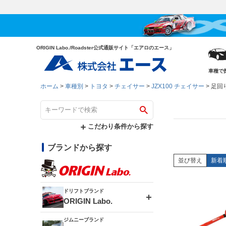
ORIGIN Labo./Roadster公式通販サイト「エアロのエース」
車種で
ホーム
車種別
トヨタ
チェイサー
JZX100 チェイサー
足回
こだわり条件から探す
ブランドから探す
並び替え
新着
ドリフトブランド
ORIGIN Labo.
ジムニーブランド