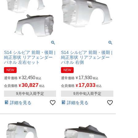
S14 シルビア 前期・後期 |
S14 シルビア 前期・後期 |
純正形状 リアフェンダー
純正形状 リアフェンダー
パネル 左右セット
パネル 右側
NEW
NEW
32,450
17,930
¥
¥
通常価格
通常価格
税込
税込
30,827
17,033
¥
¥
会員価格
会員価格
税込
税込
9月中旬入荷予定
9月中旬入荷予定
詳細を見る
詳細を見る