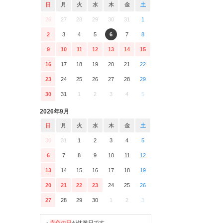
日
月
火
水
木
金
土
26
27
28
29
30
31
1
2
3
4
5
6
7
8
9
10
11
12
13
14
15
16
17
18
19
20
21
22
23
24
25
26
27
28
29
30
31
1
2
3
4
5
2026年9月
日
月
火
水
木
金
土
30
31
1
2
3
4
5
6
7
8
9
10
11
12
13
14
15
16
17
18
19
20
21
22
23
24
25
26
27
28
29
30
1
2
3
・
赤色の日
が休業日です。