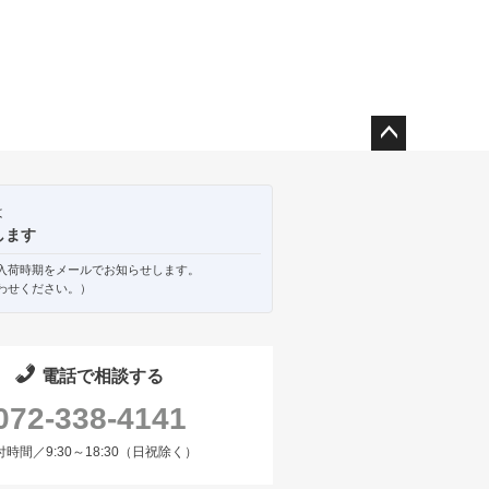
ペー
ジト
ップ
は
へ
します
入荷時期をメールでお知らせします。
わせください。）
電話で相談する
072-338-4141
付時間／9:30～18:30（日祝除く）