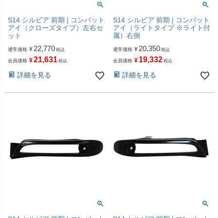
S14 シルビア 前期 | コンバット
S14 シルビア 前期 | コンバット
アイ（クローズタイプ）左右セ
アイ（ライトタイプ ※ライト付
ット
属）右側
22,770
20,350
¥
¥
通常価格
通常価格
税込
税込
21,631
19,332
¥
¥
会員価格
会員価格
税込
税込
詳細を見る
詳細を見る