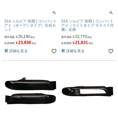
S14 シルビア 前期 | コンバット
S14 シルビア 前期 | コンバット
アイ（オープンタイプ）左右セ
アイ（ライトタイプ ※ライト付
ット
属）左側
25,190
22,770
¥
¥
通常価格
通常価格
税込
税込
23,930
21,631
¥
¥
会員価格
会員価格
税込
税込
詳細を見る
詳細を見る