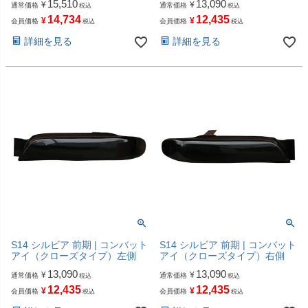
15,510
13,090
¥
¥
通常価格
通常価格
税込
税込
14,734
12,435
¥
¥
会員価格
会員価格
税込
税込
詳細を見る
詳細を見る
S14 シルビア 前期 | コンバット
S14 シルビア 前期 | コンバット
アイ（クローズタイプ）左側
アイ（クローズタイプ）右側
13,090
13,090
¥
¥
通常価格
通常価格
税込
税込
12,435
12,435
¥
¥
会員価格
会員価格
税込
税込