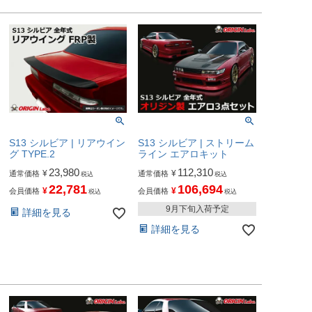
S13 シルビア | リアウイン
S13 シルビア | ストリーム
グ TYPE.2
ライン エアロキット
23,980
112,310
¥
¥
通常価格
通常価格
税込
税込
22,781
106,694
¥
¥
会員価格
会員価格
税込
税込
9月下旬入荷予定
詳細を見る
詳細を見る