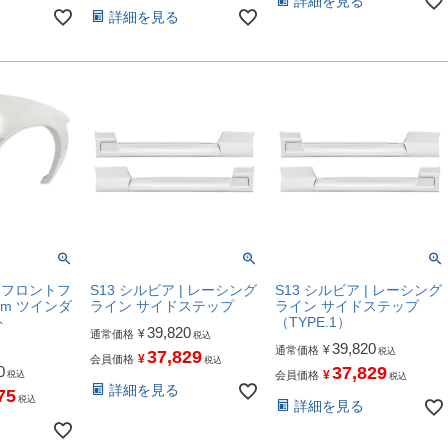
詳細を見る
詳細を見る
| フロントフ
S13 シルビア | レーシング
S13 シルビア | レーシング
mm ツインダ
ライン サイドステップ
ライン サイドステップ
ト
（TYPE.1）
39,820
¥
通常価格
税込
39,820
¥
通常価格
税込
37,829
¥
会員価格
税込
0
37,829
¥
税込
会員価格
税込
詳細を見る
75
税込
詳細を見る