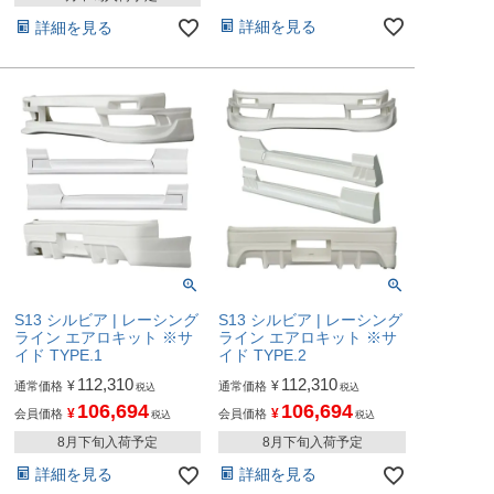
詳細を見る
詳細を見る
S13 シルビア | レーシング
S13 シルビア | レーシング
ライン エアロキット ※サ
ライン エアロキット ※サ
イド TYPE.1
イド TYPE.2
112,310
112,310
¥
¥
通常価格
通常価格
税込
税込
106,694
106,694
¥
¥
会員価格
会員価格
税込
税込
8月下旬入荷予定
8月下旬入荷予定
詳細を見る
詳細を見る