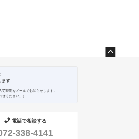
ペー
ジト
ップ
は
へ
します
入荷時期をメールでお知らせします。
わせください。）
電話で相談する
072-338-4141