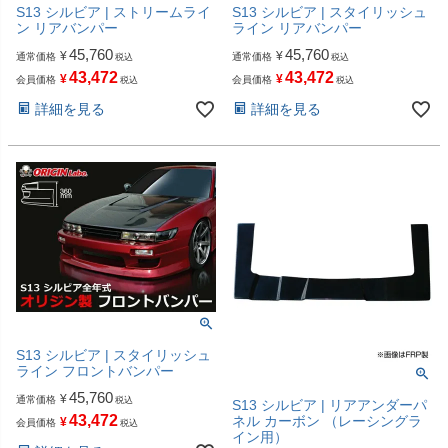
S13 シルビア | ストリームライ
S13 シルビア | スタイリッシュ
ン リアバンパー
ライン リアバンパー
45,760
45,760
¥
¥
通常価格
通常価格
税込
税込
43,472
43,472
¥
¥
会員価格
会員価格
税込
税込
詳細を見る
詳細を見る
S13 シルビア | スタイリッシュ
ライン フロントバンパー
45,760
¥
通常価格
税込
S13 シルビア | リアアンダーパ
43,472
ネル カーボン （レーシングラ
¥
会員価格
税込
イン用）