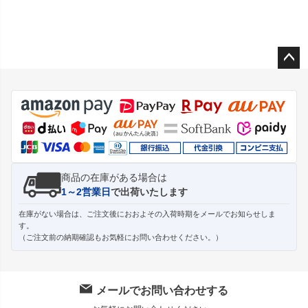
ペー
ジト
ップ
へ
商品の在庫がある場合は
1～2営業日
で出荷いたします
在庫がない場合は、ご注文後におおよその入荷時期をメールでお知らせしま
す。
（ご注文前の納期確認もお気軽にお問い合わせください。）
メールでお問い合わせする