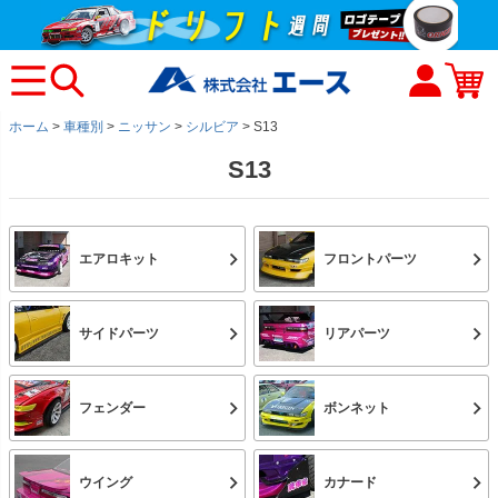
ホーム
車種別
ニッサン
シルビア
S13
S13
エアロキット
フロントパーツ
サイドパーツ
リアパーツ
フェンダー
ボンネット
ウイング
カナード