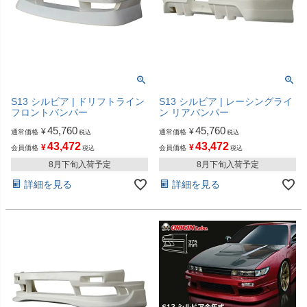
S13 シルビア | ドリフトライン
S13 シルビア | レーシングライ
フロントバンパー
ン リアバンパー
45,760
45,760
¥
¥
通常価格
通常価格
税込
税込
43,472
43,472
¥
¥
会員価格
会員価格
税込
税込
8月下旬入荷予定
8月下旬入荷予定
詳細を見る
詳細を見る