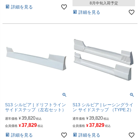
8月中旬入荷予定
詳細を見る
詳細を見る
S13 シルビア | ドリフトライン
S13 シルビア | レーシングライ
サイドステップ（左右セット）
ン サイドステップ （TYPE.2）
39,820
39,820
¥
¥
通常価格
通常価格
税込
税込
37,829
37,829
¥
¥
会員価格
会員価格
税込
税込
詳細を見る
詳細を見る