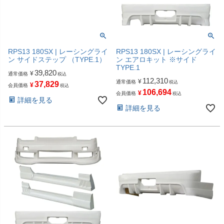
RPS13 180SX | レーシングライ
RPS13 180SX | レーシングライ
ン サイドステップ （TYPE.1）
ン エアロキット ※サイド
TYPE.1
39,820
¥
通常価格
税込
112,310
¥
通常価格
税込
37,829
¥
会員価格
税込
106,694
¥
会員価格
税込
詳細を見る
詳細を見る