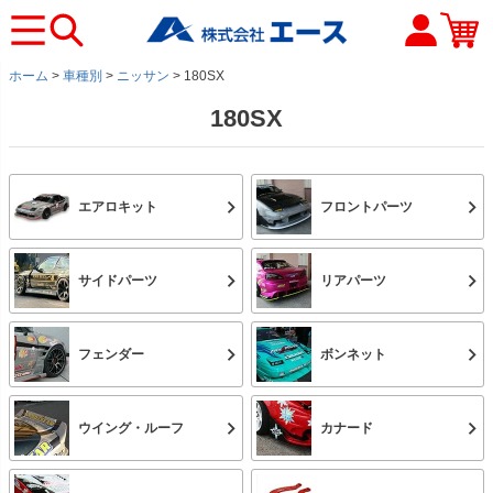
ホーム
車種別
ニッサン
180SX
180SX
エアロキット
フロントパーツ
サイドパーツ
リアパーツ
フェンダー
ボンネット
ウイング・ルーフ
カナード