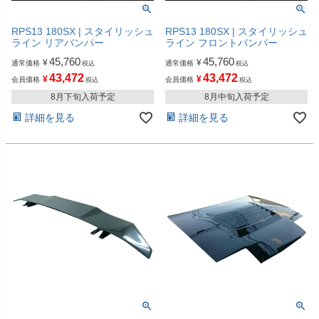
RPS13 180SX | スタイリッシュ
RPS13 180SX | スタイリッシュ
ライン リアバンパー
ライン フロントバンパー
45,760
45,760
¥
¥
通常価格
通常価格
税込
税込
43,472
43,472
¥
¥
会員価格
会員価格
税込
税込
8月下旬入荷予定
8月中旬入荷予定
詳細を見る
詳細を見る