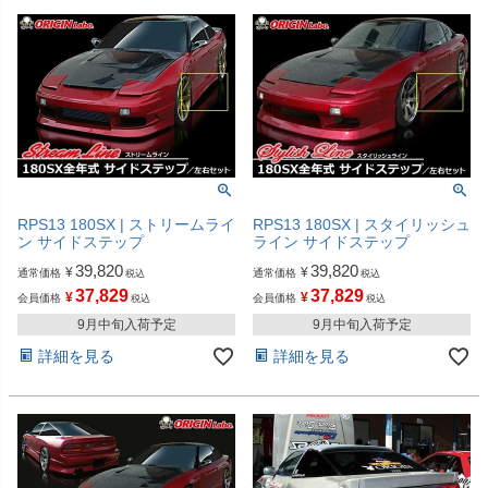
RPS13 180SX | ストリームライ
RPS13 180SX | スタイリッシュ
ン サイドステップ
ライン サイドステップ
39,820
39,820
¥
¥
通常価格
通常価格
税込
税込
37,829
37,829
¥
¥
会員価格
会員価格
税込
税込
9月中旬入荷予定
9月中旬入荷予定
詳細を見る
詳細を見る