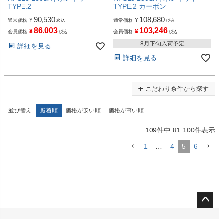
TYPE.2
TYPE.2 カーボン
90,530
108,680
¥
¥
通常価格
通常価格
税込
税込
86,003
103,246
¥
¥
会員価格
会員価格
税込
税込
8月下旬入荷予定
詳細を見る
詳細を見る
こだわり条件から探す
並び替え
新着順
価格が安い順
価格が高い順
109
件中
81
-
100
件表示
1
…
4
5
6
ペー