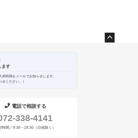
ペー
ジト
ップ
は
へ
します
入荷時期をメールでお知らせします。
わせください。）
電話で相談する
072-338-4141
付時間／9:30～18:30（日祝除く）