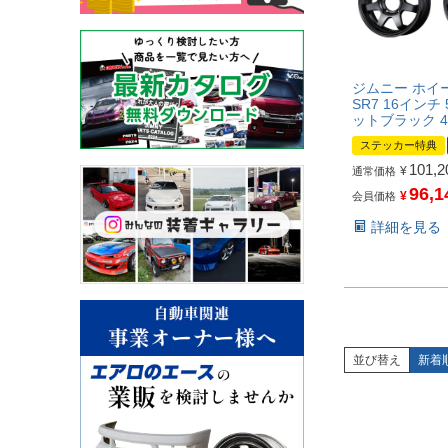
ジムニー ホイー
SR7 16インチ 5
ットブラック 
ステッカー特典
101,2
¥
通常価格
96,1
¥
会員価格
詳細を見る
並び替え
新着