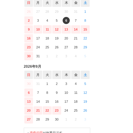
日
月
火
水
木
金
土
26
27
28
29
30
31
1
2
3
4
5
6
7
8
9
10
11
12
13
14
15
16
17
18
19
20
21
22
23
24
25
26
27
28
29
30
31
1
2
3
4
5
2026年9月
日
月
火
水
木
金
土
30
31
1
2
3
4
5
6
7
8
9
10
11
12
13
14
15
16
17
18
19
20
21
22
23
24
25
26
27
28
29
30
1
2
3
・
赤色の日
が休業日です。