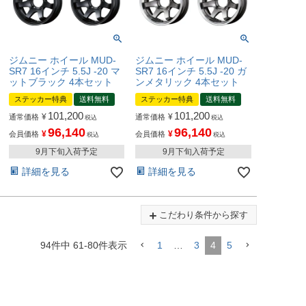
ジムニー ホイール MUD-
ジムニー ホイール MUD-
SR7 16インチ 5.5J -20 マ
SR7 16インチ 5.5J -20 ガ
ットブラック 4本セット
ンメタリック 4本セット
ステッカー特典
送料無料
ステッカー特典
送料無料
101,200
101,200
¥
¥
通常価格
通常価格
税込
税込
96,140
96,140
¥
¥
会員価格
会員価格
税込
税込
9月下旬入荷予定
9月下旬入荷予定
詳細を見る
詳細を見る
こだわり条件から探す
94
件中
61
-
80
件表示
1
…
3
4
5