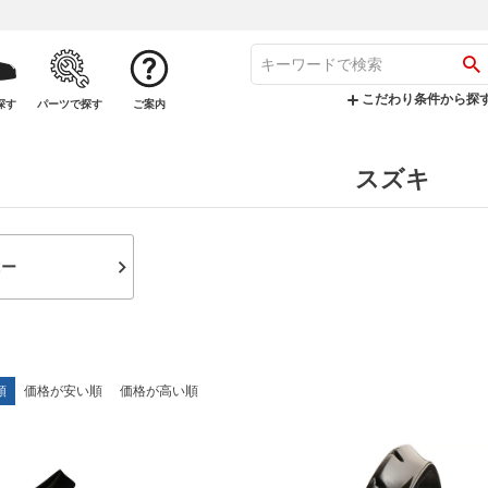
こだわり条件から探
探す
パーツで探す
ご案内
スズキ
ニー
順
価格が安い順
価格が高い順