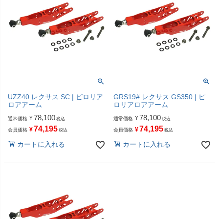
UZZ40 レクサス SC | ピロリア
GRS19# レクサス GS350 | ピ
ロアアーム
ロリアロアアーム
78,100
78,100
¥
¥
通常価格
通常価格
税込
税込
74,195
74,195
¥
¥
会員価格
会員価格
税込
税込
カートに入れる
カートに入れる