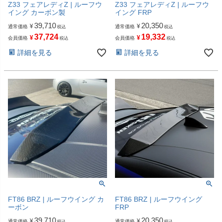
Z33 フェアレディZ | ルーフウ
Z33 フェアレディZ | ルーフウ
イング カーボン製
イング FRP
39,710
20,350
¥
¥
通常価格
通常価格
税込
税込
37,724
19,332
¥
¥
会員価格
会員価格
税込
税込
詳細を見る
詳細を見る
FT86 BRZ | ルーフウイング カ
FT86 BRZ | ルーフウイング
ーボン
FRP
39,710
20,350
¥
¥
通常価格
通常価格
税込
税込