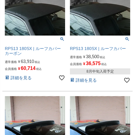
RPS13 180SX | ルーフカバー
RPS13 180SX | ルーフカバー
カーボン
38,500
¥
通常価格
税込
63,910
¥
通常価格
税込
36,575
¥
会員価格
税込
60,714
¥
会員価格
税込
8月中旬入荷予定
詳細を見る
詳細を見る