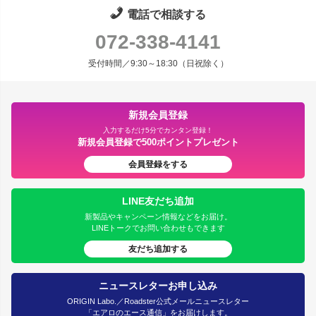
電話で相談する
072-338-4141
受付時間／9:30～18:30（日祝除く）
新規会員登録
入力するだけ5分でカンタン登録！
新規会員登録で500ポイントプレゼント
会員登録をする
LINE友だち追加
新製品やキャンペーン情報などをお届け。
LINEトークでお問い合わせもできます
友だち追加する
ニュースレターお申し込み
ORIGIN Labo.／Roadster公式メールニュースレター
「エアロのエース通信」をお届けします。