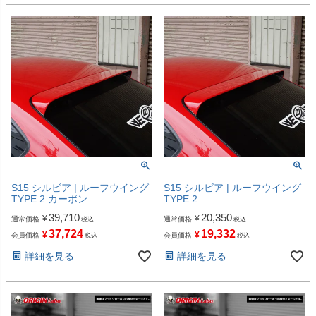
S15 シルビア | ルーフウイング
S15 シルビア | ルーフウイング
TYPE.2 カーボン
TYPE.2
39,710
20,350
¥
¥
通常価格
通常価格
税込
税込
37,724
19,332
¥
¥
会員価格
会員価格
税込
税込
詳細を見る
詳細を見る