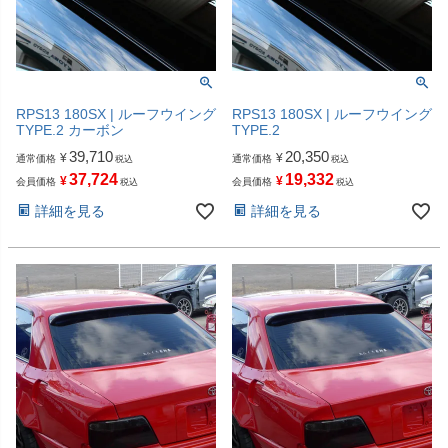
RPS13 180SX | ルーフウイング
RPS13 180SX | ルーフウイング
TYPE.2 カーボン
TYPE.2
39,710
20,350
¥
¥
通常価格
通常価格
税込
税込
37,724
19,332
¥
¥
会員価格
会員価格
税込
税込
詳細を見る
詳細を見る