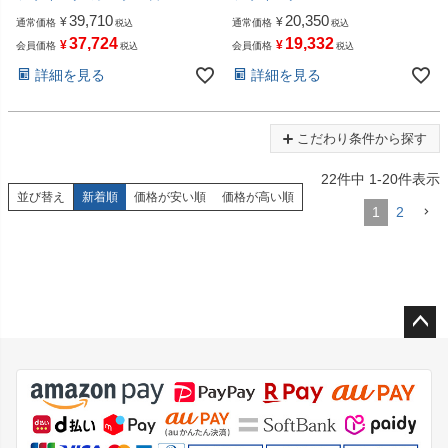
39,710
20,350
¥
¥
通常価格
通常価格
税込
税込
37,724
19,332
¥
¥
会員価格
会員価格
税込
税込
詳細を見る
詳細を見る
こだわり条件から探す
22
件中
1
-
20
件表示
並び替え
新着順
価格が安い順
価格が高い順
1
2
ペー
ジト
ップ
へ