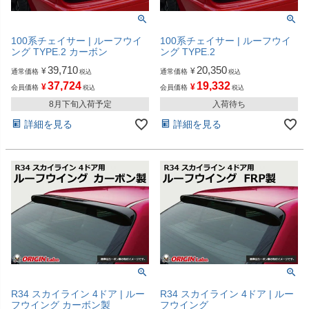
100系チェイサー | ルーフウイ
100系チェイサー | ルーフウイ
ング TYPE.2 カーボン
ング TYPE.2
39,710
20,350
¥
¥
通常価格
通常価格
税込
税込
37,724
19,332
¥
¥
会員価格
会員価格
税込
税込
8月下旬入荷予定
入荷待ち
詳細を見る
詳細を見る
R34 スカイライン 4ドア | ルー
R34 スカイライン 4ドア | ルー
フウイング カーボン製
フウイング