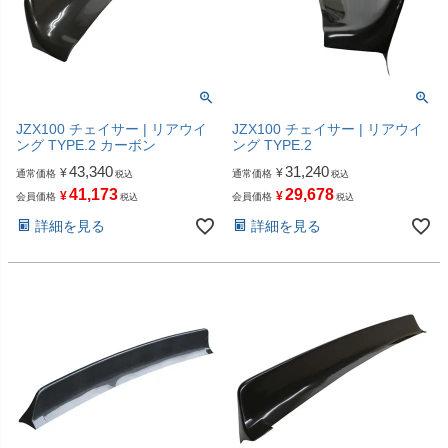
JZX100 チェイサー | リアウイ
JZX100 チェイサー | リアウイ
ング TYPE.2 カーボン
ング TYPE.2
43,340
31,240
¥
¥
通常価格
通常価格
税込
税込
41,173
29,678
¥
¥
会員価格
会員価格
税込
税込
詳細を見る
詳細を見る