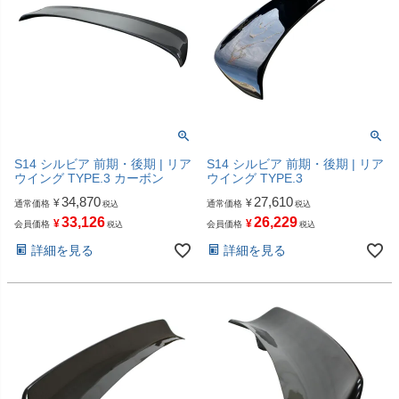
S14 シルビア 前期・後期 | リア
S14 シルビア 前期・後期 | リア
ウイング TYPE.3 カーボン
ウイング TYPE.3
34,870
27,610
¥
¥
通常価格
通常価格
税込
税込
33,126
26,229
¥
¥
会員価格
会員価格
税込
税込
詳細を見る
詳細を見る