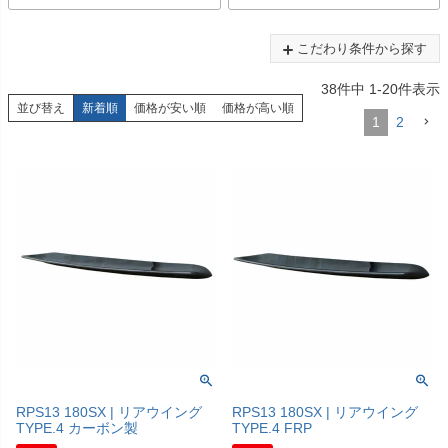
こだわり条件から探す
38
件中
1
-
20
件表示
並び替え
新着順
価格が安い順
価格が高い順
1
2
RPS13 180SX | リアウイング
RPS13 180SX | リアウイング
TYPE.4 カーボン製
TYPE.4 FRP