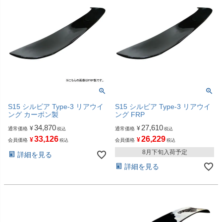
S15 シルビア Type-3 リアウイ
S15 シルビア Type-3 リアウイ
ング カーボン製
ング FRP
34,870
27,610
¥
¥
通常価格
通常価格
税込
税込
33,126
26,229
¥
¥
会員価格
会員価格
税込
税込
8月下旬入荷予定
詳細を見る
詳細を見る