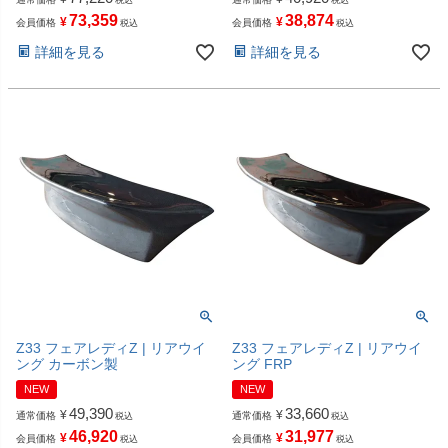
73,359
38,874
¥
¥
会員価格
会員価格
税込
税込
詳細を見る
詳細を見る
Z33 フェアレディZ | リアウイ
Z33 フェアレディZ | リアウイ
ング カーボン製
ング FRP
NEW
NEW
49,390
33,660
¥
¥
通常価格
通常価格
税込
税込
46,920
31,977
¥
¥
会員価格
会員価格
税込
税込