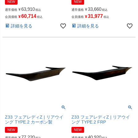
NEW
NEW
63,910
33,660
¥
¥
通常価格
通常価格
税込
税込
60,714
31,977
¥
¥
会員価格
会員価格
税込
税込
詳細を見る
詳細を見る
Z33 フェアレディZ | リアウイ
Z33 フェアレディZ | リアウイ
ング TYPE.2 カーボン製
ング TYPE.2 FRP
NEW
NEW
77,220
40,920
¥
¥
通常価格
通常価格
税込
税込