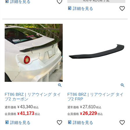
詳細を見る
詳細を見る
FT86 BRZ | リアウイング タイ
FT86 BRZ | リアウイング タイ
プ2 カーボン
プ2 FRP
43,340
27,610
¥
¥
通常価格
通常価格
税込
税込
41,173
26,229
¥
¥
会員価格
会員価格
税込
税込
詳細を見る
詳細を見る