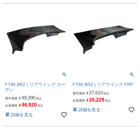
FT86 BRZ | リアウイング カー
FT86 BRZ | リアウイング FRP
ボン
27,610
¥
通常価格
税込
49,390
¥
通常価格
税込
26,229
¥
会員価格
税込
46,920
¥
会員価格
税込
詳細を見る
詳細を見る