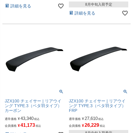
8月中旬入荷予定
詳細を見る
詳細を見る
JZX100 チェイサー | リアウイ
JZX100 チェイサー | リアウイ
ング TYPE.3（ベタ羽タイプ）
ング TYPE.3（ベタ羽タイプ）
カーボン
FRP
43,340
27,610
¥
¥
通常価格
通常価格
税込
税込
41,173
26,229
¥
¥
会員価格
会員価格
税込
税込
8月中旬入荷予定