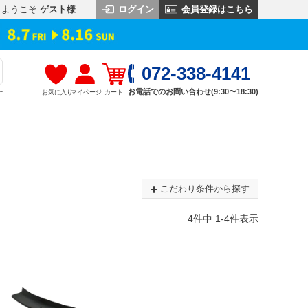
ログイン
会員登録はこちら
ようこそ
ゲスト様
072-338-4141
お電話でのお問い合わせ(9:30〜18:30)
お気に入り
マイページ
カート
す
こだわり条件から探す
4
件中
1
-
4
件表示