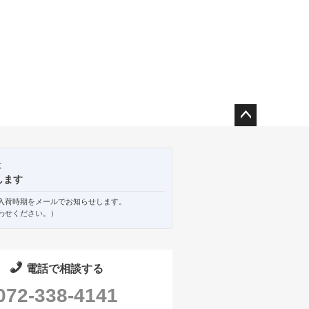
ペー
ジト
ップ
は
へ
します
入荷時期をメールでお知らせします。
わせください。）
電話で相談する
072-338-4141