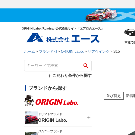
ORIGIN Labo./Roadster公式通販サイト「エアロのエース」
車種で
ホーム
ブランド別
ORIGIN Labo.
リアウイング
S15
こだわり条件から探す
ブランドから探す
並び替え
新着
ドリフトブランド
ORIGIN Labo.
ジムニーブランド