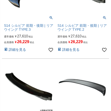
S14 シルビア 前期・後期 | リア
S14 シルビア 前期・後期 | リア
ウイング TYPE.3
ウイング TYPE.2
27,610
27,610
¥
¥
通常価格
通常価格
税込
税込
26,229
26,229
¥
¥
会員価格
会員価格
税込
税込
詳細を見る
詳細を見る