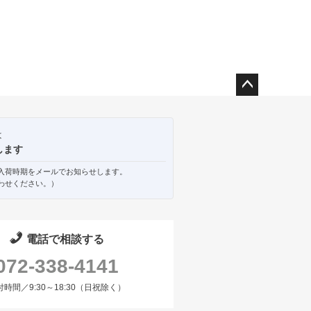
ペー
ジト
ップ
は
へ
します
入荷時期をメールでお知らせします。
わせください。）
電話で相談する
072-338-4141
付時間／9:30～18:30（日祝除く）