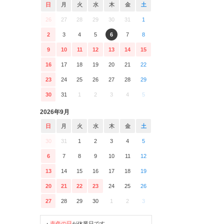
日
月
火
水
木
金
土
26
27
28
29
30
31
1
2
3
4
5
6
7
8
9
10
11
12
13
14
15
16
17
18
19
20
21
22
23
24
25
26
27
28
29
30
31
1
2
3
4
5
2026年9月
日
月
火
水
木
金
土
30
31
1
2
3
4
5
6
7
8
9
10
11
12
13
14
15
16
17
18
19
20
21
22
23
24
25
26
27
28
29
30
1
2
3
・
赤色の日
が休業日です。