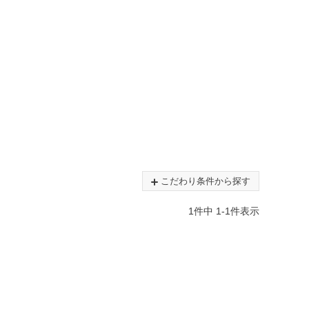
こだわり条件から探す
1
件中
1
-
1
件表示