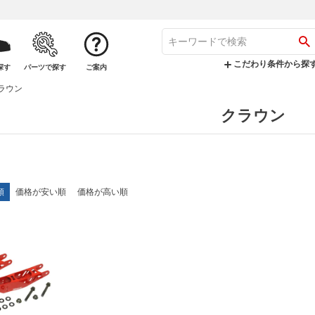
こだわり条件から探
探す
パーツで探す
ご案内
ラウン
クラウン
順
価格が安い順
価格が高い順