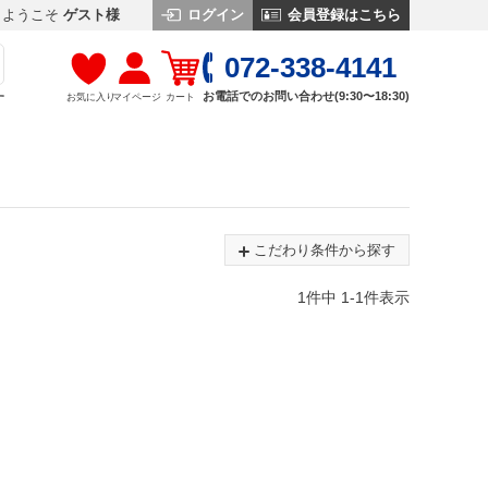
ログイン
会員登録はこちら
ようこそ
ゲスト様
072-338-4141
お電話でのお問い合わせ(9:30〜18:30)
お気に入り
マイページ
カート
す
こだわり条件から探す
1
件中
1
-
1
件表示