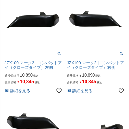
JZX100 マーク2 | コンバットア
JZX100 マーク2 | コンバットア
イ（クローズタイプ）左側
イ（クローズタイプ）右側
10,890
10,890
¥
¥
通常価格
通常価格
税込
税込
10,345
10,345
¥
¥
会員価格
会員価格
税込
税込
詳細を見る
詳細を見る