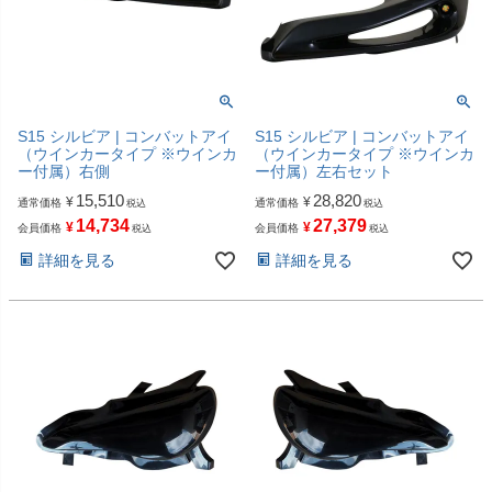
S15 シルビア | コンバットアイ
S15 シルビア | コンバットアイ
（ウインカータイプ ※ウインカ
（ウインカータイプ ※ウインカ
ー付属）右側
ー付属）左右セット
15,510
28,820
¥
¥
通常価格
通常価格
税込
税込
14,734
27,379
¥
¥
会員価格
会員価格
税込
税込
詳細を見る
詳細を見る