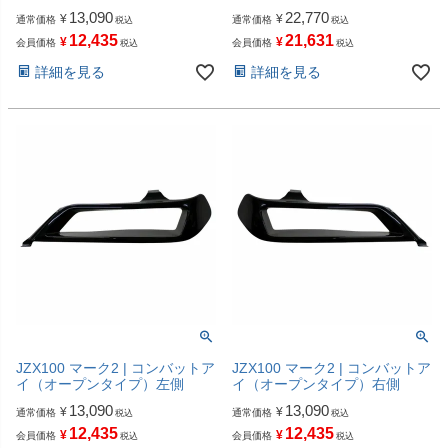
13,090
22,770
¥
¥
通常価格
通常価格
税込
税込
12,435
21,631
¥
¥
会員価格
会員価格
税込
税込
詳細を見る
詳細を見る
JZX100 マーク2 | コンバットア
JZX100 マーク2 | コンバットア
イ（オープンタイプ）左側
イ（オープンタイプ）右側
13,090
13,090
¥
¥
通常価格
通常価格
税込
税込
12,435
12,435
¥
¥
会員価格
会員価格
税込
税込