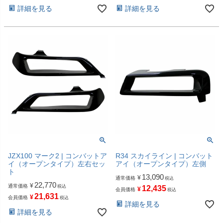
詳細を見る
詳細を見る
JZX100 マーク2 | コンバットア
R34 スカイライン | コンバット
イ（オープンタイプ）左右セッ
アイ（オープンタイプ）左側
ト
13,090
¥
通常価格
税込
22,770
¥
通常価格
税込
12,435
¥
会員価格
税込
21,631
¥
会員価格
税込
詳細を見る
詳細を見る