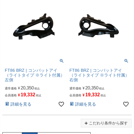
FT86 BRZ | コンバットアイ
FT86 BRZ | コンバットアイ
（ライトタイプ ※ライト付属）
（ライトタイプ ※ライト付属）
左側
右側
20,350
20,350
¥
¥
通常価格
通常価格
税込
税込
19,332
19,332
¥
¥
会員価格
会員価格
税込
税込
詳細を見る
詳細を見る
こだわり条件から探す