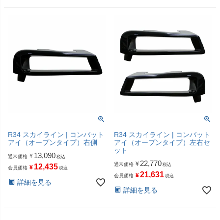
R34 スカイライン | コンバット
R34 スカイライン | コンバット
アイ（オープンタイプ）右側
アイ（オープンタイプ）左右セ
ット
13,090
¥
通常価格
税込
22,770
¥
通常価格
税込
12,435
¥
会員価格
税込
21,631
¥
会員価格
税込
詳細を見る
詳細を見る