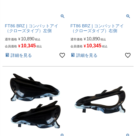
FT86 BRZ | コンバットアイ
FT86 BRZ | コンバットアイ
（クローズタイプ）左側
（クローズタイプ）右側
10,890
10,890
¥
¥
通常価格
通常価格
税込
税込
10,345
10,345
¥
¥
会員価格
会員価格
税込
税込
詳細を見る
詳細を見る