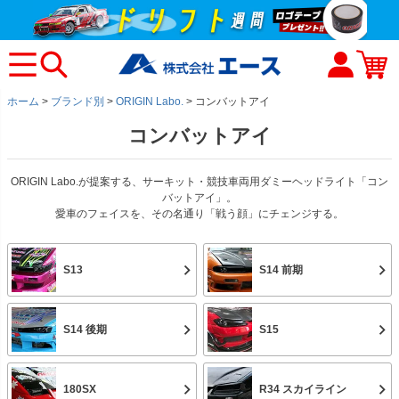
ホーム
ブランド別
ORIGIN Labo.
コンバットアイ
コンバットアイ
ORIGIN Labo.が提案する、サーキット・競技車両用ダミーヘッドライト「コン
バットアイ」。
愛車のフェイスを、その名通り「戦う顔」にチェンジする。
S13
S14 前期
S14 後期
S15
180SX
R34 スカイライン